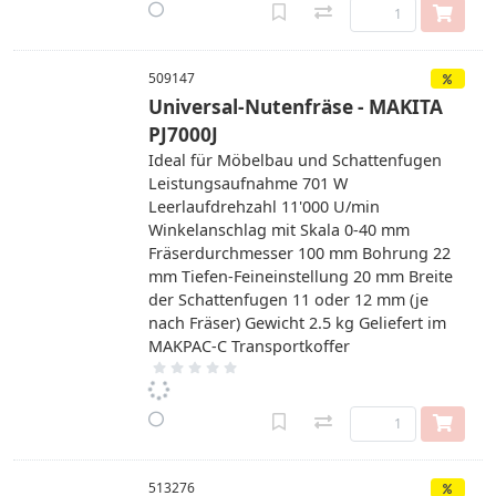
509147
Universal-Nutenfräse - MAKITA
PJ7000J
Ideal für Möbelbau und Schattenfugen
Leistungsaufnahme 701 W
Leerlaufdrehzahl 11'000 U/min
Winkelanschlag mit Skala 0-40 mm
Fräserdurchmesser 100 mm Bohrung 22
mm Tiefen-Feineinstellung 20 mm Breite
der Schattenfugen 11 oder 12 mm (je
nach Fräser) Gewicht 2.5 kg Geliefert im
MAKPAC-C Transportkoffer
513276