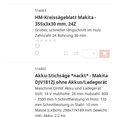
514083
HM-Kreissägeblatt Makita -
355x3x30 mm, 24Z
Grober, schneller längschnitt im Holz
Zahnzahl 24 Bohrung 30 mm
514402
Akku-Stichsäge *nackt* - Makita
DJV181ZJ ohne Akkus/Ladegerät
Maschine OHNE Akku und Ladegerät
Volt: 18 V Hubhöhe: 26 mm Hubzahl: 800
- 3500 min-1 Schnittleistung in Holz: 135
mm Schnittleistung in Stahl: 10 mm
Masse (LxBxH): 298x77x189 mm Gewicht
inkl. Akku: 2.2 kg