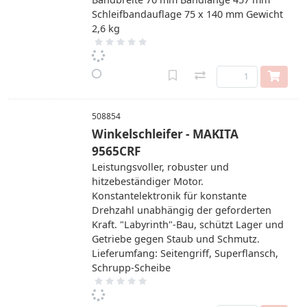
Schleifbandauflage 75 x 140 mm Gewicht
2,6 kg
508854
Winkelschleifer - MAKITA
9565CRF
Leistungsvoller, robuster und
hitzebeständiger Motor.
Konstantelektronik für konstante
Drehzahl unabhängig der geforderten
Kraft. "Labyrinth"-Bau, schützt Lager und
Getriebe gegen Staub und Schmutz.
Lieferumfang: Seitengriff, Superflansch,
Schrupp-Scheibe