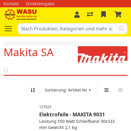
Kontakt
Direkteingabe
Makita SA
Sortierung: Artikel-Nr.
127025
Elektrofeile - MAKITA 9031
Leistung 550 Watt Schleifband 30x533
mm Gewicht 2,1 kg