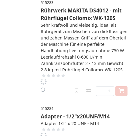
515283
Rührwerk MAKITA DS4012 - mit
Rührflügel Collomix WK-120S
Sehr kraftvoll und vielseitig, ideal als
Rührgerät zum Mischen von dickflüssigen
und zähen Massen Griff auf dem Oberteil
der Maschine für eine perfekte
Handhabung Leistungsaufnahme 750 W
Leerlaufdrehzahl 0-600 U/min
Zahnkranzbohrfutter 2 - 13 mm Gewicht
2.8 kg mit Rührflügel Collomix WK-120S
515284
Adapter - 1/2"x20UNF/M14
Adapter 1/2" x 20 UNF - M14