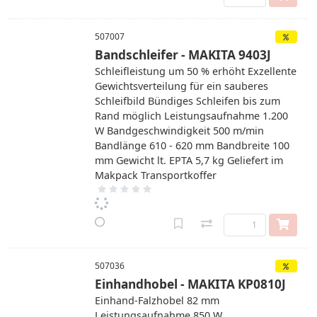
507007
Bandschleifer - MAKITA 9403J
Schleifleistung um 50 % erhöht Exzellente
Gewichtsverteilung für ein sauberes
Schleifbild Bündiges Schleifen bis zum
Rand möglich Leistungsaufnahme 1.200
W Bandgeschwindigkeit 500 m/min
Bandlänge 610 - 620 mm Bandbreite 100
mm Gewicht lt. EPTA 5,7 kg Geliefert im
Makpack Transportkoffer
507036
Einhandhobel - MAKITA KP0810J
Einhand-Falzhobel 82 mm
Leistungsaufnahme 850 W