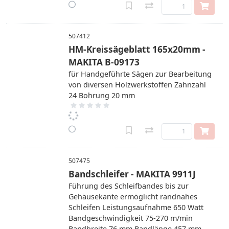
507412
HM-Kreissägeblatt 165x20mm -
MAKITA B-09173
für Handgeführte Sägen zur Bearbeitung
von diversen Holzwerkstoffen Zahnzahl
24 Bohrung 20 mm
507475
Bandschleifer - MAKITA 9911J
Führung des Schleifbandes bis zur
Gehäusekante ermöglicht randnahes
Schleifen Leistungsaufnahme 650 Watt
Bandgeschwindigkeit 75-270 m/min
Bandbreite 76 mm Bandlänge 457 mm