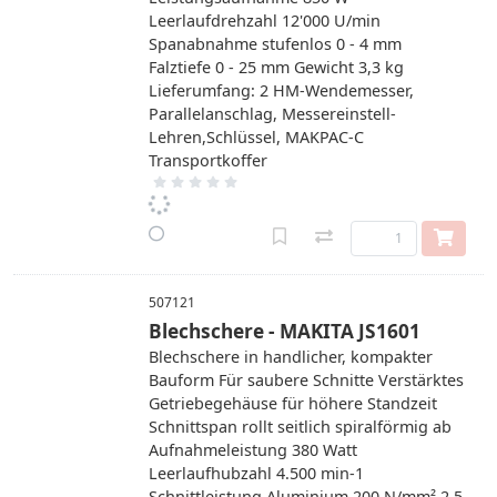
Leerlaufdrehzahl 12'000 U/min
Spanabnahme stufenlos 0 - 4 mm
Falztiefe 0 - 25 mm Gewicht 3,3 kg
Lieferumfang: 2 HM-Wendemesser,
Parallelanschlag, Messereinstell-
Lehren,Schlüssel, MAKPAC-C
Transportkoffer
507121
Blechschere - MAKITA JS1601
Blechschere in handlicher, kompakter
Bauform Für saubere Schnitte Verstärktes
Getriebegehäuse für höhere Standzeit
Schnittspan rollt seitlich spiralförmig ab
Aufnahmeleistung 380 Watt
Leerlaufhubzahl 4.500 min-1
Schnittleistung Aluminium 200 N/mm² 2,5