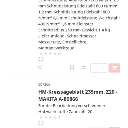
mm Schnittleistung Edelstahl 600 N/mm²
1,2 mm Schnittleistung Edelstahl 800
N/mm² 0,8 mm Schnittleistung Weichstahl
400 N/mm² 1,6 mm Kleinster
Schnittradius 250 mm Gewicht 1,4 kg
Lieferumfang: Schneidmesser,
Messersatz, Einstelllehre,
Montagewerkzeug
507366
HM-Kreissägeblatt 235mm, Z20 -
MAKITA A-89866
Für die Bearbeitung verschiedener
Holzwerkstoffe Zahnzahl 20