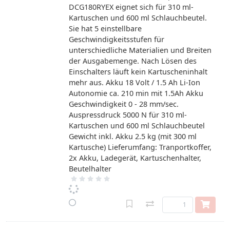
DCG180RYEX eignet sich für 310 ml-
Kartuschen und 600 ml Schlauchbeutel.
Sie hat 5 einstellbare
Geschwindigkeitsstufen für
unterschiedliche Materialien und Breiten
der Ausgabemenge. Nach Lösen des
Einschalters läuft kein Kartuscheninhalt
mehr aus. Akku 18 Volt / 1.5 Ah Li-Ion
Autonomie ca. 210 min mit 1.5Ah Akku
Geschwindigkeit 0 - 28 mm/sec.
Auspressdruck 5000 N für 310 ml-
Kartuschen und 600 ml Schlauchbeutel
Gewicht inkl. Akku 2.5 kg (mit 300 ml
Kartusche) Lieferumfang: Tranportkoffer,
2x Akku, Ladegerät, Kartuschenhalter,
Beutelhalter