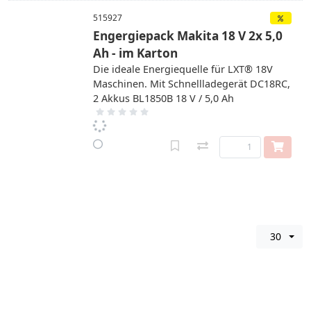
515927
Engergiepack Makita 18 V 2x 5,0
Ah - im Karton
Die ideale Energiequelle für LXT® 18V
Maschinen. Mit Schnellladegerät DC18RC,
2 Akkus BL1850B 18 V / 5,0 Ah
30