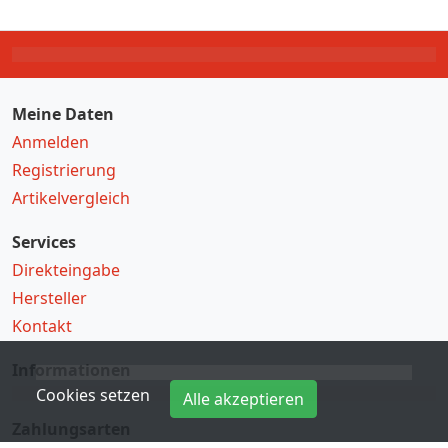
Meine Daten
Anmelden
Registrierung
Artikelvergleich
Services
Direkteingabe
Hersteller
Kontakt
Informationen
Cookies setzen
Alle akzeptieren
Zahlungsarten