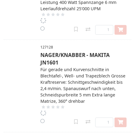
Leistung 400 Watt Spannzange 6 mm
Leerlaufdrehzahl 25'000 UPM
127128
NAGER/KNABBER - MAKITA
JN1601
Für gerade und Kurvenschnitte in
Blechtafel-, Well- und Trapezblech Grosse
Kraftreserve: Schnittgeschwindigkeit bis
2,4 m/min. Spanauswurf nach unten,
Schneidspurbreite 5 mm Extra lange
Matrize, 360° drehbar