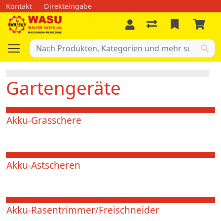
Kontakt
Direkteingabe
Gartengeräte
Akku-Grasschere
Akku-Astscheren
Akku-Rasentrimmer/Freischneider