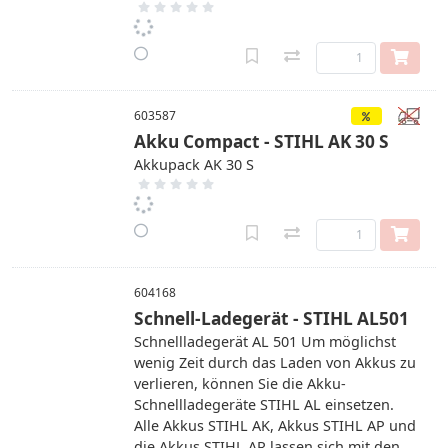
603587
Akku Compact - STIHL AK 30 S
Akkupack AK 30 S
604168
Schnell-Ladegerät - STIHL AL501
Schnellladegerät AL 501 Um möglichst
wenig Zeit durch das Laden von Akkus zu
verlieren, können Sie die Akku-
Schnellladegeräte STIHL AL einsetzen.
Alle Akkus STIHL AK, Akkus STIHL AP und
die Akkus STIHL AR lassen sich mit den