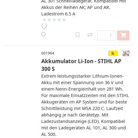
AL 301 Schnellladegerät. Kompatibel mit
Akkus der Reihen AK; AP und AR.
Ladestrom 6.5 A
601964
Akkumulator Li-Ion - STIHL AP
300 S
Extrem leistungsstarker Lithium-Ionen-
Akku mit einer Spannung von 36 V und
einem Nenn-Energieinhalt von 281 Wh.
Für maximale Einsatzzeiten mit den STIHL
Akkugeräten im AP System und für beste
Schnittleistung mit MSA 220 C. Laufzeit
abhängig je nach Gerätetyp. Mit
Ladezustandsanzeige (LED). Kompatibel
mit den Ladegeräten AL 101, AL 300 und
AL 500.