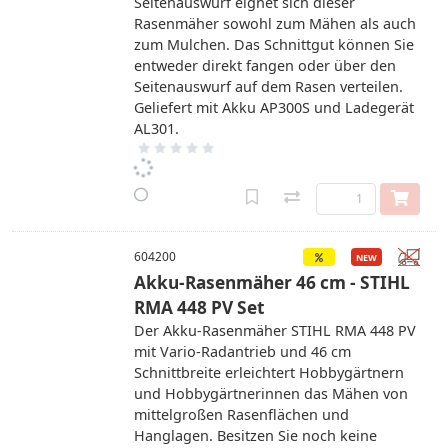
Seitenauswurf eignet sich dieser
Rasenmäher sowohl zum Mähen als auch
zum Mulchen. Das Schnittgut können Sie
entweder direkt fangen oder über den
Seitenauswurf auf dem Rasen verteilen.
Geliefert mit Akku AP300S und Ladegerät
AL301.
604200
Akku-Rasenmäher 46 cm - STIHL
RMA 448 PV Set
Der Akku-Rasenmäher STIHL RMA 448 PV
mit Vario-Radantrieb und 46 cm
Schnittbreite erleichtert Hobbygärtnern
und Hobbygärtnerinnen das Mähen von
mittelgroßen Rasenflächen und
Hanglagen. Besitzen Sie noch keine