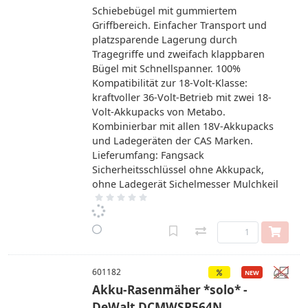
Schiebebügel mit gummiertem
Griffbereich. Einfacher Transport und
platzsparende Lagerung durch
Tragegriffe und zweifach klappbaren
Bügel mit Schnellspanner. 100%
Kompatibilität zur 18-Volt-Klasse:
kraftvoller 36-Volt-Betrieb mit zwei 18-
Volt-Akkupacks von Metabo.
Kombinierbar mit allen 18V-Akkupacks
und Ladegeräten der CAS Marken.
Lieferumfang: Fangsack
Sicherheitsschlüssel ohne Akkupack,
ohne Ladegerät Sichelmesser Mulchkeil
601182
Akku-Rasenmäher *solo* -
DeWalt DCMWSP564N