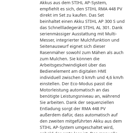
Akkus aus dem STIHL AP-System,
empfiehlt es sich, den STIHL RMA 448 PV
direkt im Set zu kaufen. Das Set
beinhaltet einen Akku STIHL AP 300 S und
das Schnellladegerät STIHL AL 301. Dank
serienmässiger Ausstattung mit Multi-
Messer, integrierter Mulchfunktion und
Seitenauswurf eignet sich dieser
Rasenmäher sowohl zum Mähen als auch
zum Mulchen. Sie können die
Arbeitsgeschwindigkeit über das
Bedienelement am digitalen HMI
individuell zwischen 0 km/h und 4,6 km/h
einstellen. Der Eco-Modus passt die
Motorleistung automatisch an das
benötigte Leistungsniveau an, während
Sie arbeiten. Dank der sequenziellen
Entladung sorgt der RMA 448 PV
außerdem dafür, dass automatisch auf
den zweiten mitgeführten Akku aus dem
STIHL AP-System umgeschaltet wird,