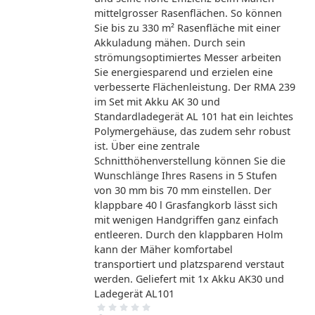
mittelgrosser Rasenflächen. So können
Sie bis zu 330 m² Rasenfläche mit einer
Akkuladung mähen. Durch sein
strömungsoptimiertes Messer arbeiten
Sie energiesparend und erzielen eine
verbesserte Flächenleistung. Der RMA 239
im Set mit Akku AK 30 und
Standardladegerät AL 101 hat ein leichtes
Polymergehäuse, das zudem sehr robust
ist. Über eine zentrale
Schnitthöhenverstellung können Sie die
Wunschlänge Ihres Rasens in 5 Stufen
von 30 mm bis 70 mm einstellen. Der
klappbare 40 l Grasfangkorb lässt sich
mit wenigen Handgriffen ganz einfach
entleeren. Durch den klappbaren Holm
kann der Mäher komfortabel
transportiert und platzsparend verstaut
werden. Geliefert mit 1x Akku AK30 und
Ladegerät AL101