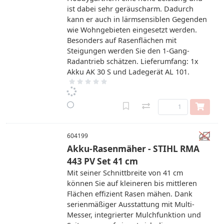
ist dabei sehr geräuscharm. Dadurch
kann er auch in lärmsensiblen Gegenden
wie Wohngebieten eingesetzt werden.
Besonders auf Rasenflächen mit
Steigungen werden Sie den 1-Gang-
Radantrieb schätzen. Lieferumfang: 1x
Akku AK 30 S und Ladegerät AL 101.
604199
Akku-Rasenmäher - STIHL RMA
443 PV Set 41 cm
Mit seiner Schnittbreite von 41 cm
können Sie auf kleineren bis mittleren
Flächen effizient Rasen mähen. Dank
serienmäßiger Ausstattung mit Multi-
Messer, integrierter Mulchfunktion und