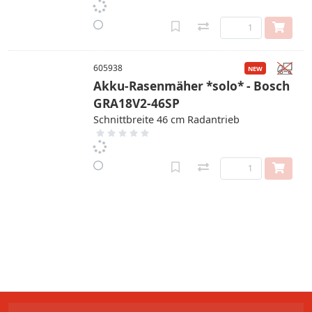
605938
Akku-Rasenmäher *solo* - Bosch
GRA18V2-46SP
Schnittbreite 46 cm Radantrieb