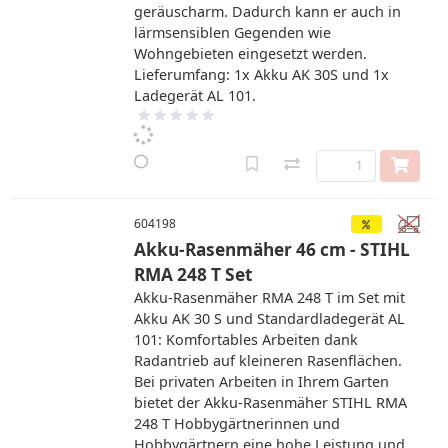
geräuscharm. Dadurch kann er auch in
lärmsensiblen Gegenden wie
Wohngebieten eingesetzt werden.
Lieferumfang: 1x Akku AK 30S und 1x
Ladegerät AL 101.
604198
Akku-Rasenmäher 46 cm - STIHL
RMA 248 T Set
Akku-Rasenmäher RMA 248 T im Set mit
Akku AK 30 S und Standardladegerät AL
101: Komfortables Arbeiten dank
Radantrieb auf kleineren Rasenflächen.
Bei privaten Arbeiten in Ihrem Garten
bietet der Akku-Rasenmäher STIHL RMA
248 T Hobbygärtnerinnen und
Hobbygärtnern eine hohe Leistung und