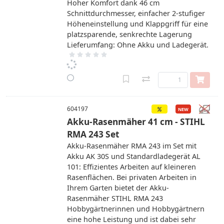
Hoher Komfort dank 46 cm
Schnittdurchmesser, einfacher 2-stufiger
Höheneinstellung und Klappgriff für eine
platzsparende, senkrechte Lagerung
Lieferumfang: Ohne Akku und Ladegerät.
604197
Akku-Rasenmäher 41 cm - STIHL
RMA 243 Set
Akku-Rasenmäher RMA 243 im Set mit
Akku AK 30S und Standardladegerät AL
101: Effizientes Arbeiten auf kleineren
Rasenflächen. Bei privaten Arbeiten in
Ihrem Garten bietet der Akku-
Rasenmäher STIHL RMA 243
Hobbygärtnerinnen und Hobbygärtnern
eine hohe Leistung und ist dabei sehr