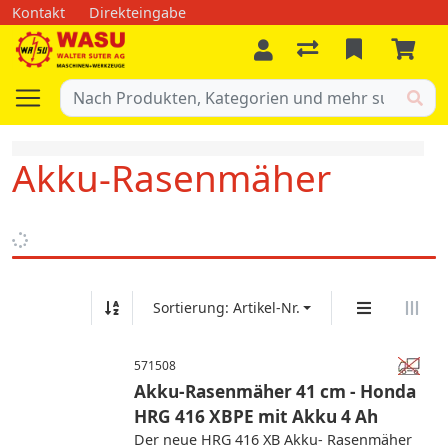
Kontakt
Direkteingabe
Akku-Rasenmäher
Sortierung: Artikel-Nr.
571508
Akku-Rasenmäher 41 cm - Honda
HRG 416 XBPE mit Akku 4 Ah
Der neue HRG 416 XB Akku- Rasenmäher