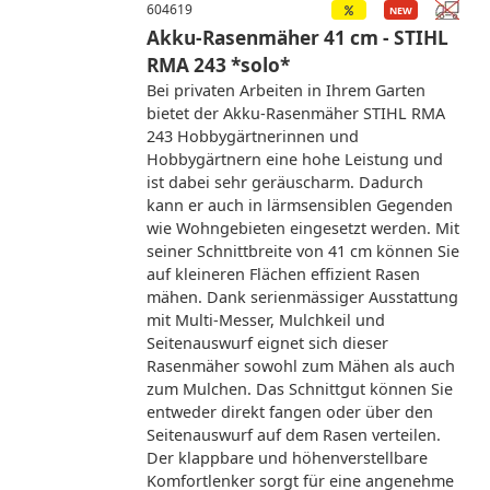
604619
Akku-Rasenmäher 41 cm - STIHL
RMA 243 *solo*
Bei privaten Arbeiten in Ihrem Garten
bietet der Akku-Rasenmäher STIHL RMA
243 Hobbygärtnerinnen und
Hobbygärtnern eine hohe Leistung und
ist dabei sehr geräuscharm. Dadurch
kann er auch in lärmsensiblen Gegenden
wie Wohngebieten eingesetzt werden. Mit
seiner Schnittbreite von 41 cm können Sie
auf kleineren Flächen effizient Rasen
mähen. Dank serienmässiger Ausstattung
mit Multi-Messer, Mulchkeil und
Seitenauswurf eignet sich dieser
Rasenmäher sowohl zum Mähen als auch
zum Mulchen. Das Schnittgut können Sie
entweder direkt fangen oder über den
Seitenauswurf auf dem Rasen verteilen.
Der klappbare und höhenverstellbare
Komfortlenker sorgt für eine angenehme