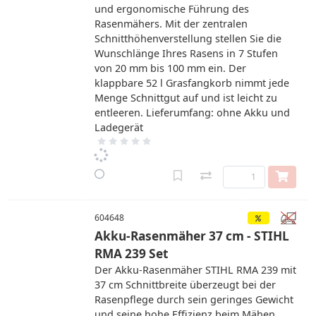
und ergonomische Führung des
Rasenmähers. Mit der zentralen
Schnitthöhenverstellung stellen Sie die
Wunschlänge Ihres Rasens in 7 Stufen
von 20 mm bis 100 mm ein. Der
klappbare 52 l Grasfangkorb nimmt jede
Menge Schnittgut auf und ist leicht zu
entleeren. Lieferumfang: ohne Akku und
Ladegerät
604648
Akku-Rasenmäher 37 cm - STIHL
RMA 239 Set
Der Akku-Rasenmäher STIHL RMA 239 mit
37 cm Schnittbreite überzeugt bei der
Rasenpflege durch sein geringes Gewicht
und seine hohe Effizienz beim Mähen