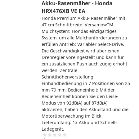
Akku-Rasenmäher - Honda
HRX476XB VE EA
Honda Premium Akku- Rasenmäher mit
47 cm Schnittbreite. VersamowTM-
Mulchsystem: Hondas einzigartiges
System, um alle Mulchanforderungen zu
erfüllen Antrieb: Variabler Select-Drive.
Die Geschwindigkeit wird über einen
Drehregler voreingestellt und kann für
ein zusätzlichen Push auch zügig erhöht
werden. Zentrale
Schnitthöhenverstellung:
Einhandbedienung in 7 Positionen von 25
mm-79 mm. Bedieneinheit: Mit der
Bedieneinheit können Sie den Leise-
Modus von 92dB(A) auf 87dB(A)
aktivieren, haben den Akkustand und die
Motorüberwachung im Blick.
Lieferumfang: 1x Akku und Schnell-
Ladegerät.