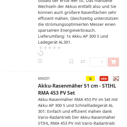
sobald der erste leer ist. Das manuelle
Wechseln der Akkus entfällt also und Sie
können auch größere Rasenflächen sehr
effizient mähen. Gleichzeitig unterstützen
die strömungsoptimierten Messer einen
sparsamen Energieverbrauch.
Lieferumfang: 1x Akku AP 300 S und
Ladegerät AL301.
604201
Akku-Rasenmäher 51 cm - STIHL
RMA 453 PV Set
Akku-Rasenmäher RMA 453 PV im Set mit
Akku AP 300 S und Schnellladegerät AL
301: Einfach und effizient mähen dank
Vario-Radantrieb Der Akku-Rasenmäher
STIHL RMA 453 PV mit Vario-Radantrieb