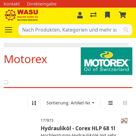
Kontakt
Direkteingabe
Motorex
Sortierung: Artikel-Nr.
177873
Hydrauliköl - Corex HLP 68 1l
Hochleistungs-Hydrauliköle mit sehr