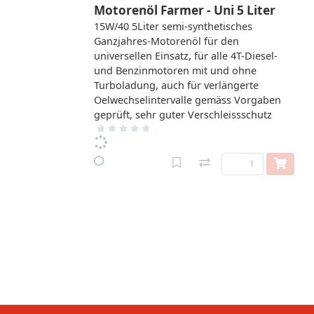
Motorenöl Farmer - Uni 5 Liter
15W/40 5Liter semi-synthetisches
Ganzjahres-Motorenöl für den
universellen Einsatz, für alle 4T-Diesel-
und Benzinmotoren mit und ohne
Turboladung, auch für verlängerte
Oelwechselintervalle gemäss Vorgaben
geprüft, sehr guter Verschleissschutz