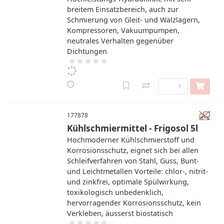
breitem Einsatzbereich, auch zur
Schmierung von Gleit- und Wälzlagern,
Kompressoren, Vakuumpumpen,
neutrales Verhalten gegenüber
Dichtungen
177878
Kühlschmiermittel - Frigosol 5l
Hochmoderner Kühlschmierstoff und
Korrosionsschutz, eignet sich bei allen
Schleifverfahren von Stahl, Guss, Bunt-
und Leichtmetallen Vorteile: chlor-, nitrit-
und zinkfrei, optimale Spülwirkung,
toxikologisch unbedenklich,
hervorragender Korrosionsschutz, kein
Verkleben, äusserst biostatisch