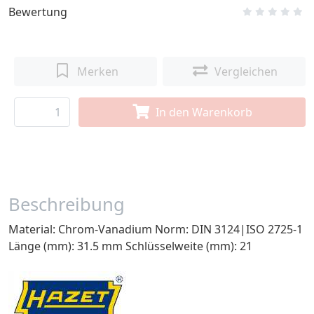
Bewertung
Merken
Vergleichen
In den Warenkorb
Beschreibung
Material: Chrom-Vanadium Norm: DIN 3124|ISO 2725-1
Länge (mm): 31.5 mm Schlüsselweite (mm): 21