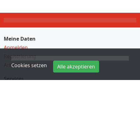
Meine Daten
Anmelden
Registrierung
Artikelvergleich
Cookies setzen
Alle akzeptieren
Services
Direkteingabe
Hersteller
Kontakt
Informationen
Zahlungsarten