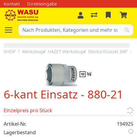
Kontakt
Direkteingabe
SHOP
Werkzeuge
HAZET Werkzeuge
Steckschlüssel 3/8"
3/8
6-kant Einsatz - 880-21
Einzelpreis pro Stück
Artikel-Nr.
194925
Lagerbestand