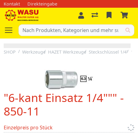
Kontakt
Direkteingabe
SHOP
Werkzeuge
HAZET Werkzeuge
Steckschlüssel 1/4"
1/4
"6-kant Einsatz 1/4""" -
850-11
Einzelpreis pro Stück