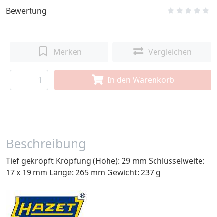
Bewertung
Merken
Vergleichen
In den Warenkorb
Beschreibung
Tief gekröpft Kröpfung (Höhe): 29 mm Schlüsselweite:
17 x 19 mm Länge: 265 mm Gewicht: 237 g