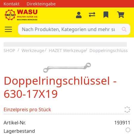
Kontakt
Direkteingabe
SHOP
Werkzeuge
HAZET Werkzeuge
Doppelringschlüssel
Doppelringschlüssel -
630-17X19
Einzelpreis pro Stück
Artikel-Nr.
193911
Lagerbestand