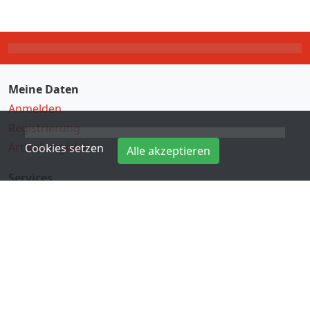
Meine Daten
Anmelden
Registrierung
Artikelvergleich
Cookies setzen
Alle akzeptieren
Services
Direkteingabe
Hersteller
Kontakt
Informationen
Zahlungsarten