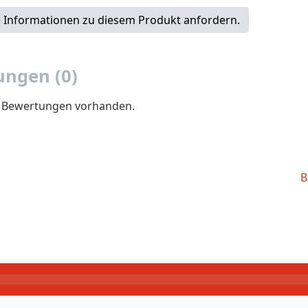
 Informationen zu diesem Produkt anfordern.
ngen (0)
e Bewertungen vorhanden.
B