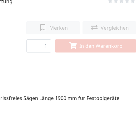
rtung
Merken
Vergleichen
In den Warenkorb
srissfreies Sägen Länge 1900 mm für Festoolgeräte