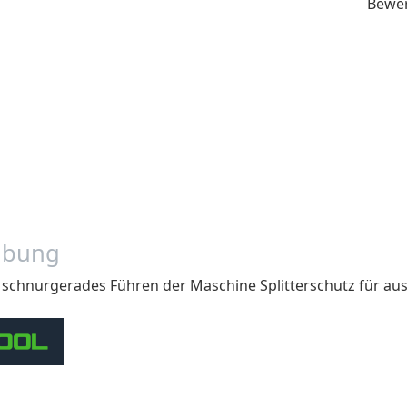
Bewe
ibung
 schnurgerades Führen der Maschine Splitterschutz für au