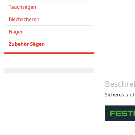
Tauchsägen
Blechscheren
Nager
Zubehör Sägen
Beschre
Sicheres und