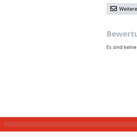
Weitere
Bewertu
Es sind kein