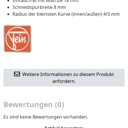
Eintauch-Ø mit Matrize 18 mm
Schneidspurbreite 8 mm
Radius der kleinsten Kurve (innen/außen) 4/0 mm
Weitere Informationen zu diesem Produkt
anfordern.
Bewertungen (0)
Es sind keine Bewertungen vorhanden.