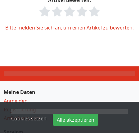
Artikel bewerten:
Bitte melden Sie sich an, um einen Artikel zu bewerten.
Meine Daten
Anmelden
Registrierung
Artikelvergleich
Cookies setzen
Alle akzeptieren
Services