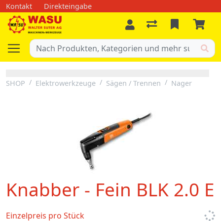
Kontakt
Direkteingabe
SHOP
Elektrowerkzeuge
Sägen / Trennen
Nager
Knabber - Fein BLK 2.0 E
Einzelpreis pro Stück