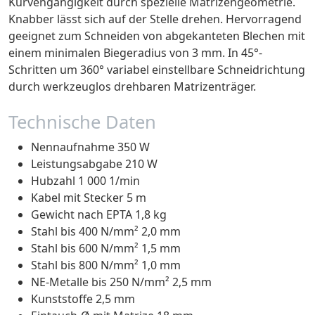
Kurvengängigkeit durch spezielle Matrizengeometrie.
Knabber lässt sich auf der Stelle drehen. Hervorragend
geeignet zum Schneiden von abgekanteten Blechen mit
einem minimalen Biegeradius von 3 mm. In 45°-
Schritten um 360° variabel einstellbare Schneidrichtung
durch werkzeuglos drehbaren Matrizenträger.
Technische Daten
Nennaufnahme 350 W
Leistungsabgabe 210 W
Hubzahl 1 000 1/min
Kabel mit Stecker 5 m
Gewicht nach EPTA 1,8 kg
Stahl bis 400 N/mm² 2,0 mm
Stahl bis 600 N/mm² 1,5 mm
Stahl bis 800 N/mm² 1,0 mm
NE-Metalle bis 250 N/mm² 2,5 mm
Kunststoffe 2,5 mm