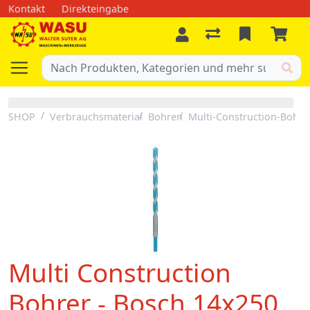
Kontakt
Direkteingabe
SHOP
Verbrauchsmaterial
Bohren
Multi-Construction-Bohre
Multi Construction
Bohrer - Bosch 14x250