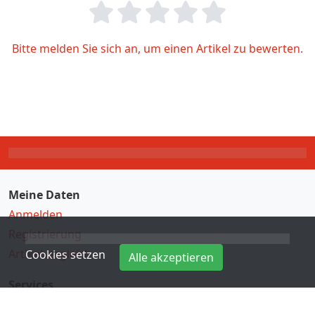
Bitte melden Sie sich an, um einen Artikel zu bewerten.
Meine Daten
Anmelden
Registrierung
Artikelvergleich
Cookies setzen
Alle akzeptieren
Services
Direkteingabe