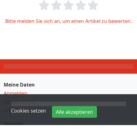
Bitte melden Sie sich an, um einen Artikel zu bewerten.
Meine Daten
Anmelden
Registrierung
Artikelvergleich
Cookies setzen
Alle akzeptieren
Services
Direkteingabe