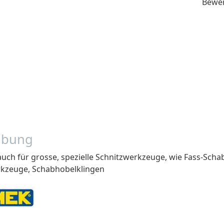
Bewe
ibung
 auch für grosse, spezielle Schnitzwerkzeuge, wie Fass-Sc
kzeuge, Schabhobelklingen