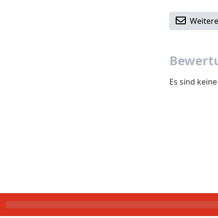
Weitere
Bewertu
Es sind kein