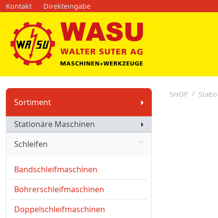
Kontakt
Direkteingabe
SHOP
Stati
Sortiment
Stationäre Maschinen
Schleifen
Bandschleifmaschinen
Bohrerschleifmaschinen
Doppelschleifmaschinen