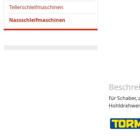
Tellerschleifmaschinen
Nassschleifmaschinen
Beschre
für Schaber,
Hohldrehwer