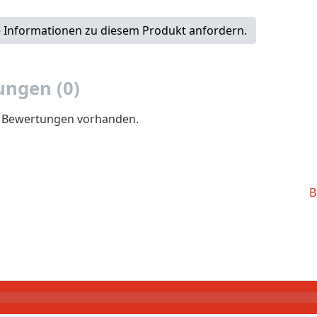
 Informationen zu diesem Produkt anfordern.
ngen (0)
e Bewertungen vorhanden.
B