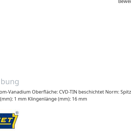
Bewe
ibung
rom-Vanadium Oberfläche: CVD-TIN beschichtet Norm: Spitz
 (mm): 1 mm Klingenlänge (mm): 16 mm