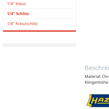
1/4" Inbus
1/4" Schlitz
1/4" Kreuzschlitz
Beschre
Material: Ch
Klingenhöhe