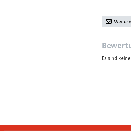
Weitere
Bewertu
Es sind kein