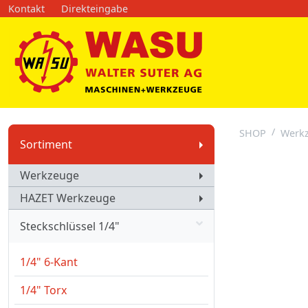
Kontakt
Direkteingabe
SHOP
Werk
Sortiment
Werkzeuge
HAZET Werkzeuge
Steckschlüssel 1/4"
1/4" 6-Kant
1/4" Torx