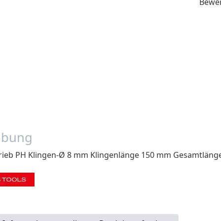
Bewe
ibung
trieb PH Klingen-Ø 8 mm Klingenlänge 150 mm Gesamtlän