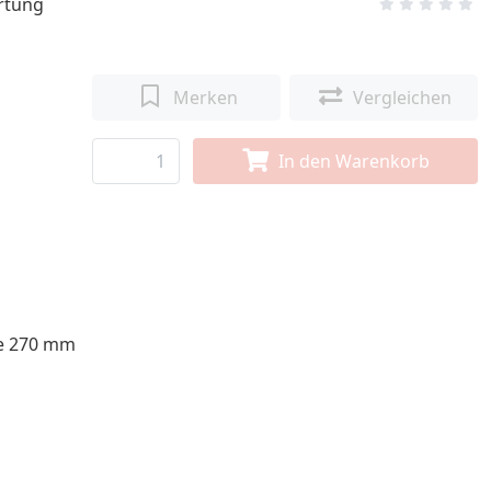
rtung
Merken
Vergleichen
In den Warenkorb
ge 270 mm