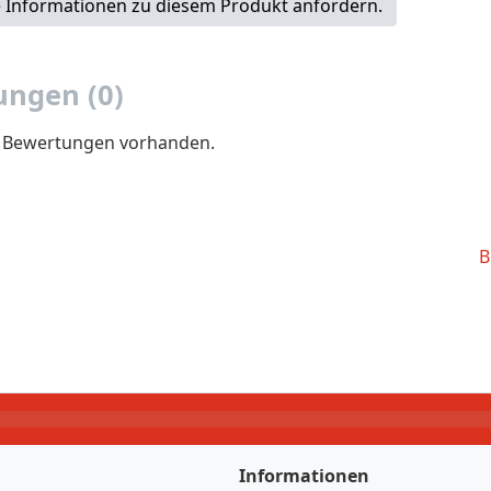
 Informationen zu diesem Produkt anfordern.
ngen (0)
e Bewertungen vorhanden.
B
Informationen