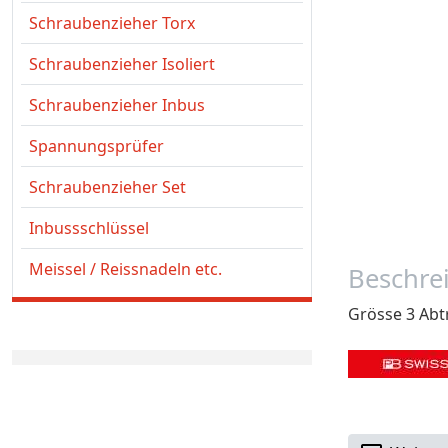
Schraubenzieher Torx
Schraubenzieher Isoliert
Schraubenzieher Inbus
Spannungsprüfer
Schraubenzieher Set
Inbussschlüssel
Meissel / Reissnadeln etc.
Beschre
Grösse 3 Ab