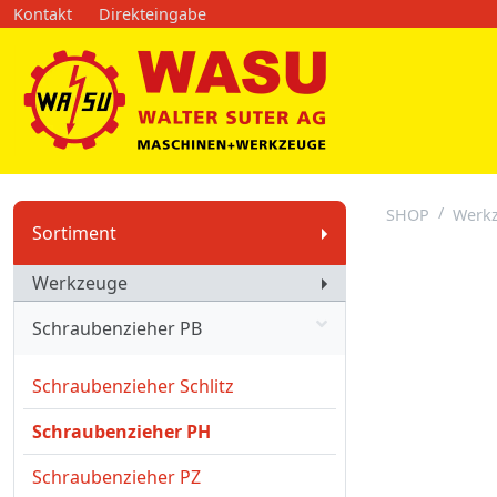
Kontakt
Direkteingabe
SHOP
Werk
Sortiment
Werkzeuge
Schraubenzieher PB
Schraubenzieher Schlitz
Schraubenzieher PH
Schraubenzieher PZ