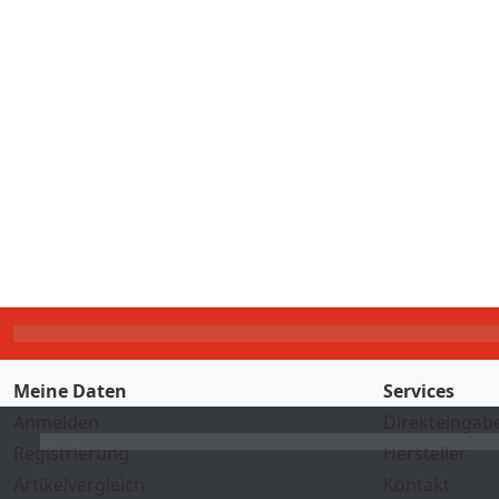
Meine Daten
Services
Anmelden
Direkteingab
Registrierung
Hersteller
Artikelvergleich
Kontakt