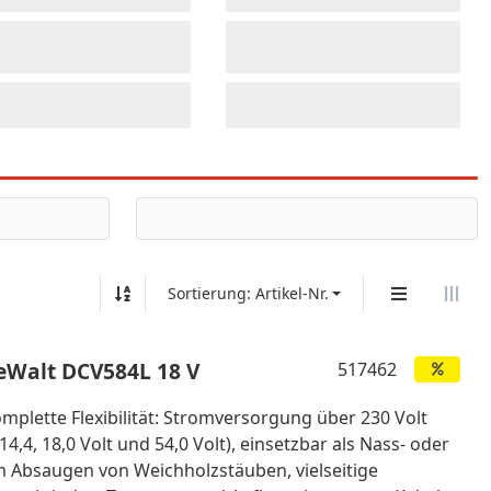
Sortierung: Artikel-Nr.
DeWalt DCV584L 18 V
517462
lette Flexibilität: Stromversorgung über 230 Volt
,4, 18,0 Volt und 54,0 Volt), einsetzbar als Nass- oder
um Absaugen von Weichholzstäuben, vielseitige