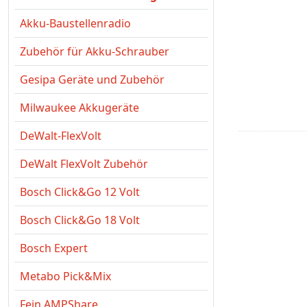
Akku-Baustellenradio
Zubehör für Akku-Schrauber
Gesipa Geräte und Zubehör
Milwaukee Akkugeräte
DeWalt-FlexVolt
DeWalt FlexVolt Zubehör
Bosch Click&Go 12 Volt
Bosch Click&Go 18 Volt
Bosch Expert
Metabo Pick&Mix
Fein AMPShare