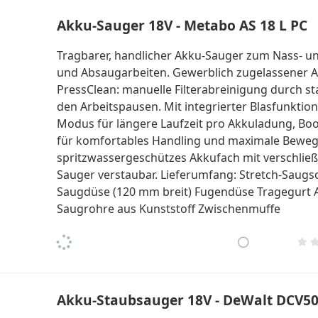
Akku-Sauger 18V - Metabo AS 18 L PC
Tragbarer, handlicher Akku-Sauger zum Nass- und
und Absaugarbeiten. Gewerblich zugelassener Akk
PressClean: manuelle Filterabreinigung durch s
den Arbeitspausen. Mit integrierter Blasfunktio
Modus für längere Laufzeit pro Akkuladung, Boo
für komfortables Handling und maximale Beweg
spritzwassergeschützes Akkufach mit verschließ
Sauger verstaubar. Lieferumfang: Stretch-Saugsch
Saugdüse (120 mm breit) Fugendüse Tragegurt 
Saugrohre aus Kunststoff Zwischenmuffe
Akku-Staubsauger 18V - DeWalt DCV5