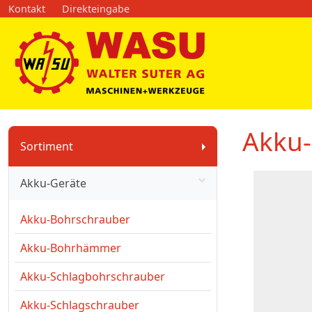
Kontakt
Direkteingabe
Akku-
Sortiment
Akku-Geräte
Akku-Bohrschrauber
Akku-Bohrhämmer
Akku-Schlagbohrschrauber
Akku-Schlagschrauber