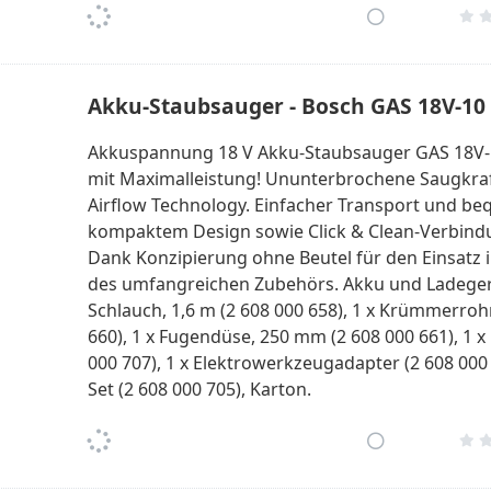
Akku-Staubsauger - Bosch GAS 18V-10 
Akkuspannung 18 V Akku-Staubsauger GAS 18V-10 
mit Maximalleistung! Ununterbrochene Saugkraft
Airflow Technology. Einfacher Transport und 
kompaktem Design sowie Click & Clean-Verbind
Dank Konzipierung ohne Beutel für den Einsatz
des umfangreichen Zubehörs. Akku und Ladegerät
Schlauch, 1,6 m (2 608 000 658), 1 x Krümmerrohr 
660), 1 x Fugendüse, 250 mm (2 608 000 661), 1 x 
000 707), 1 x Elektrowerkzeugadapter (2 608 000 70
Set (2 608 000 705), Karton.