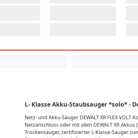
L- Klasse Akku-Staubsauger *solo* - 
Netz- und Akku-Sauger DEWALT XR FLEX VOLT Komp
Netzanschluss oder mit allen DEWALT XR Akkus (14
Trockensauger, zertifizierter L-Klasse-Sauger z