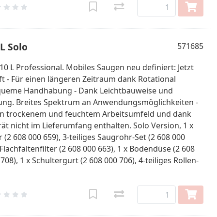
L Solo
571685
L Professional. Mobiles Saugen neu definiert: Jetzt
 - Für einen längeren Zeitraum dank Rotational
bequeme Handhabung - Dank Leichtbauweise und
ung. Breites Spektrum an Anwendungsmöglichkeiten -
 in trockenem und feuchtem Arbeitsumfeld und dank
 nicht im Lieferumfang enthalten. Solo Version, 1 x
(2 608 000 659), 3-teiliges Saugrohr-Set (2 608 000
Flachfaltenfilter (2 608 000 663), 1 x Bodendüse (2 608
8), 1 x Schultergurt (2 608 000 706), 4-teiliges Rollen-