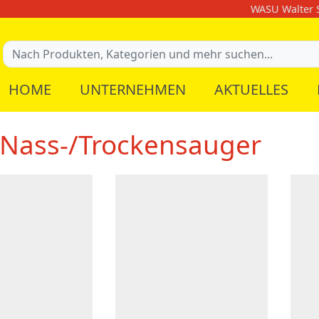
WASU Walter S
HOME
UNTERNEHMEN
AKTUELLES
Nass-/Trockensauger