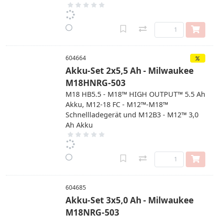
604664
Akku-Set 2x5,5 Ah - Milwaukee
M18HNRG-503
M18 HB5.5 - M18™ HIGH OUTPUT™ 5.5 Ah
Akku, M12-18 FC - M12™-M18™
Schnellladegerät und M12B3 - M12™ 3,0
Ah Akku
604685
Akku-Set 3x5,0 Ah - Milwaukee
M18NRG-503