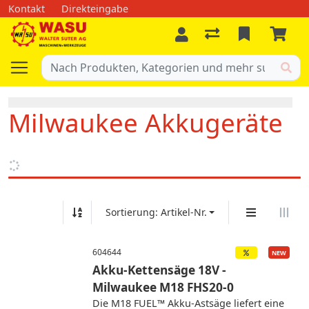
Kontakt
Direkteingabe
Milwaukee Akkugeräte
Sortierung: Artikel-Nr.
604644
Akku-Kettensäge 18V -
Milwaukee M18 FHS20-0
Die M18 FUEL™ Akku-Astsäge liefert eine