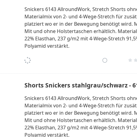
Snickers 6143 AllroundWork, Stretch Shorts ohne
Materialmix von 2- und 4-Wege-Stretch für zusätzl
platziert wo er in der Bewegung benötigt wird. M
Mit und ohne Holstertaschen erhältlich. Materia
22% Elasthan, 237 g/m2 mit 4-Wege-Stretch 91,5
Polyamid verstärkt.
Shorts Snickers stahlgrau/schwarz - 
Snickers 6143 AllroundWork, Stretch Shorts ohne
Materialmix von 2- und 4-Wege-Stretch für zusätzl
platziert wo er in der Bewegung benötigt wird. M
Mit und ohne Holstertaschen erhältlich. Materia
22% Elasthan, 237 g/m2 mit 4-Wege-Stretch 91,5
Polyamid verstärkt.