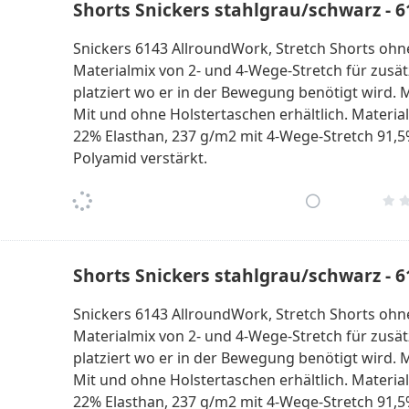
Shorts Snickers stahlgrau/schwarz - 
Snickers 6143 AllroundWork, Stretch Shorts ohne
Materialmix von 2- und 4-Wege-Stretch für zusätzl
platziert wo er in der Bewegung benötigt wird. M
Mit und ohne Holstertaschen erhältlich. Materia
22% Elasthan, 237 g/m2 mit 4-Wege-Stretch 91,5
Polyamid verstärkt.
Shorts Snickers stahlgrau/schwarz - 
Snickers 6143 AllroundWork, Stretch Shorts ohne
Materialmix von 2- und 4-Wege-Stretch für zusätzl
platziert wo er in der Bewegung benötigt wird. M
Mit und ohne Holstertaschen erhältlich. Materia
22% Elasthan, 237 g/m2 mit 4-Wege-Stretch 91,5