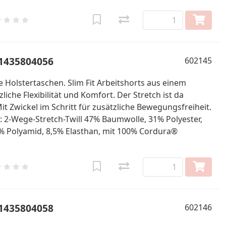
61435804056
602145
 Holstertaschen. Slim Fit Arbeitshorts aus einem
iche Flexibilität und Komfort. Der Stretch ist da
it Zwickel im Schritt für zusätzliche Bewegungsfreiheit.
l: 2-Wege-Stretch-Twill 47% Baumwolle, 31% Polyester,
% Polyamid, 8,5% Elasthan, mit 100% Cordura®
61435804058
602146