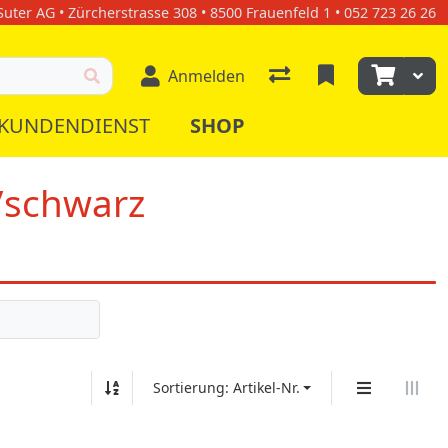
uter AG • Zürcherstrasse 308 • 8500 Frauenfeld 1 • 052 723 26 26
Anmelden
KUNDENDIENST
SHOP
/schwarz
Sortierung: Artikel-Nr.