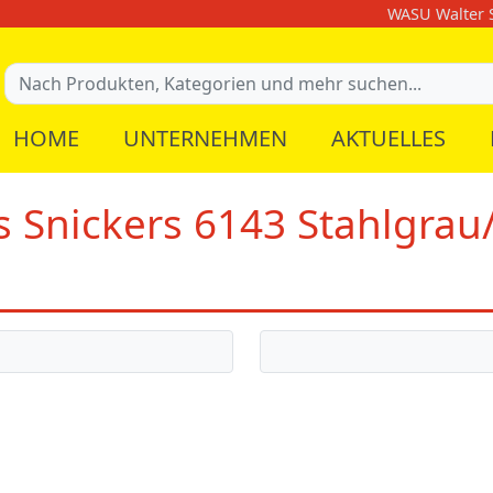
WASU Walter S
HOME
UNTERNEHMEN
AKTUELLES
s Snickers 6143 Stahlgrau