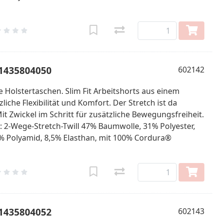
61435804050
602142
 Holstertaschen. Slim Fit Arbeitshorts aus einem
iche Flexibilität und Komfort. Der Stretch ist da
it Zwickel im Schritt für zusätzliche Bewegungsfreiheit.
l: 2-Wege-Stretch-Twill 47% Baumwolle, 31% Polyester,
% Polyamid, 8,5% Elasthan, mit 100% Cordura®
61435804052
602143