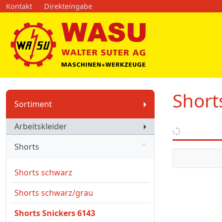
Kontakt
Direkteingabe
Short
Sortiment
Arbeitskleider
Shorts
Shorts schwarz
Shorts schwarz/grau
Shorts Snickers 6143