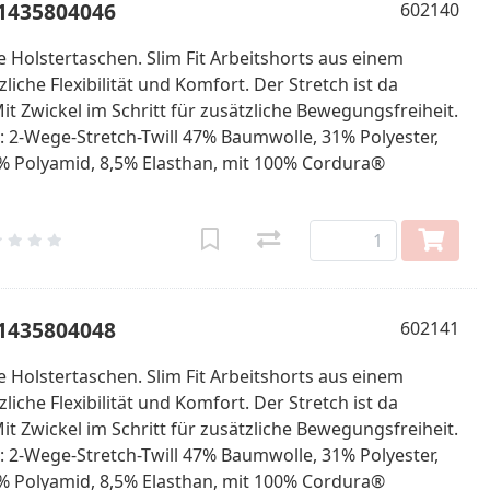
61435804046
602140
 Holstertaschen. Slim Fit Arbeitshorts aus einem
iche Flexibilität und Komfort. Der Stretch ist da
it Zwickel im Schritt für zusätzliche Bewegungsfreiheit.
l: 2-Wege-Stretch-Twill 47% Baumwolle, 31% Polyester,
% Polyamid, 8,5% Elasthan, mit 100% Cordura®
61435804048
602141
 Holstertaschen. Slim Fit Arbeitshorts aus einem
iche Flexibilität und Komfort. Der Stretch ist da
it Zwickel im Schritt für zusätzliche Bewegungsfreiheit.
l: 2-Wege-Stretch-Twill 47% Baumwolle, 31% Polyester,
% Polyamid, 8,5% Elasthan, mit 100% Cordura®