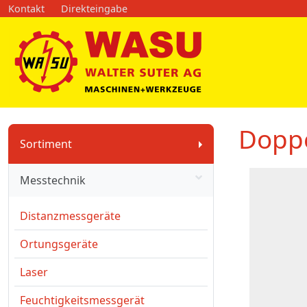
Kontakt
Direkteingabe
Dopp
Sortiment
Messtechnik
Distanzmessgeräte
Ortungsgeräte
Laser
Feuchtigkeitsmessgerät