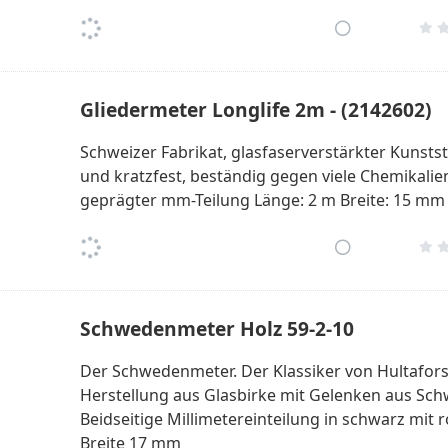
Gliedermeter Longlife 2m - (2142602)
Schweizer Fabrikat, glasfaserverstärkter Kunststo
und kratzfest, beständig gegen viele Chemikalie
geprägter mm-Teilung Länge: 2 m Breite: 15 mm
Schwedenmeter Holz 59-2-10
Der Schwedenmeter. Der Klassiker von Hultafors,
Herstellung aus Glasbirke mit Gelenken aus Sch
Beidseitige Millimetereinteilung in schwarz mit r
Breite 17 mm