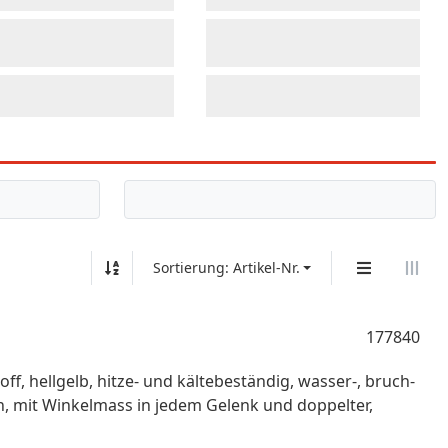
Sortierung: Artikel-Nr.
177840
ff, hellgelb, hitze- und kältebeständig, wasser-, bruch-
n, mit Winkelmass in jedem Gelenk und doppelter,