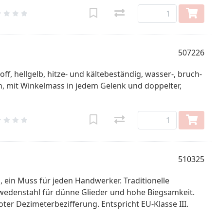
507226
ff, hellgelb, hitze- und kältebeständig, wasser-, bruch-
n, mit Winkelmass in jedem Gelenk und doppelter,
510325
 ein Muss für jeden Handwerker. Traditionelle
wedenstahl für dünne Glieder und hohe Biegsamkeit.
oter Dezimeterbezifferung. Entspricht EU-Klasse III.