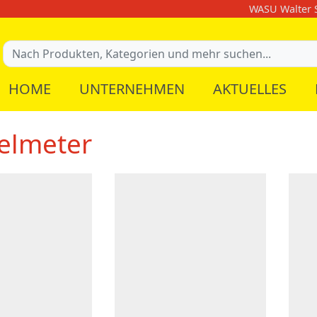
WASU Walter S
HOME
UNTERNEHMEN
AKTUELLES
elmeter