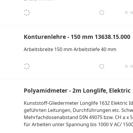
Konturenlehre - 150 mm 13638.15.000
Arbeitsbreite 150 mm Arbeitstiefe 40 mm
Polyamidmeter - 2m Longlife, Elektric
Kunststoff-Gliedermeter Longlife 1632 Elektric 
geführten Leitungen, Durchführungen etc. Schw
Mehrfachdosenabstand DIN 49075 bzw. CH a x 59
für Arbeiten unter Spannung bis 1000 V AC/ 150