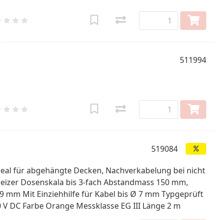
511994
519084
Ideal für abgehängte Decken, Nachverkabelung bei nicht
eizer Dosenskala bis 3-fach Abstandmass 150 mm,
 mm Mit Einziehhilfe für Kabel bis Ø 7 mm Typgeprüft
0 V DC Farbe Orange Messklasse EG III Länge 2 m