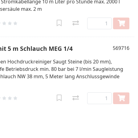
Stromkabellänge 10 m Liter pro Stunde max. 2000 l
ssersäule max. 2 m
it 5 m Schlauch MEG 1/4
569716
en Hochdruckreiniger Saugt Steine (bis 20 mm),
e Betriebsdruck min. 80 bar bei 7 l/min Saugleistung
l-Schlauch NW 38 mm, 5 Meter lang Anschlussgewinde