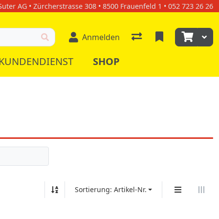
uter AG • Zürcherstrasse 308 • 8500 Frauenfeld 1 • 052 723 26 26
Anmelden
KUNDENDIENST
SHOP
Sortierung: Artikel-Nr.