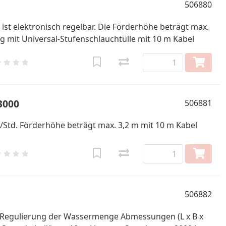
506880
st elektronisch regelbar. Die Förderhöhe beträgt max.
 mit Universal-Stufenschlauchtülle mit 10 m Kabel
3000
506881
/Std. Förderhöhe beträgt max. 3,2 m mit 10 m Kabel
506882
e Regulierung der Wassermenge Abmessungen (L x B x