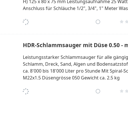
H) 125 x 80 x 75 mm Leistungsaufnahme 25 Watt 
Anschluss für Schläuche 1/2", 3/4", 1" Meter Wa
HDR-Schlammsauger mit Düse 0.50 - m
Leistungsstarker Schlammsauger für alle gängig
Schlamm, Dreck, Sand, Algen und Bodensatzstoff
ca. 8'000 bis 18'000 Liter pro Stunde Mit Spira
M22x1.5 Düsengrösse 050 Gewicht ca. 2.5 kg