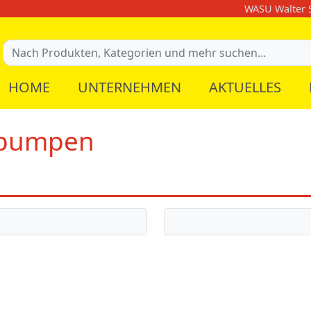
WASU Walter S
HOME
UNTERNEHMEN
AKTUELLES
hpumpen