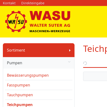
Kontakt
Direkteingabe
Teic
Sortiment
Pumpen
Bewässerungspumpen
Fasspumpen
Tauchpumpen
Teichpumpen