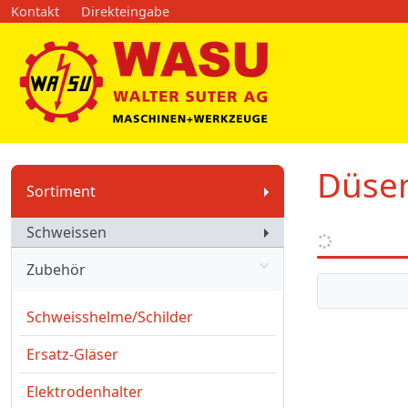
Kontakt
Direkteingabe
Düse
Sortiment
Schweissen
Zubehör
Schweisshelme/Schilder
Ersatz-Gläser
Elektrodenhalter