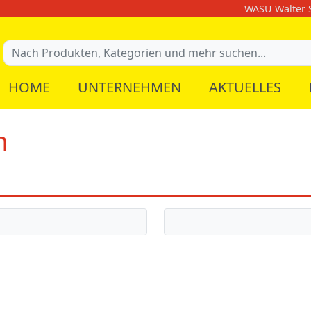
WASU Walter S
HOME
UNTERNEHMEN
AKTUELLES
n