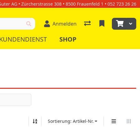
uter AG • Zürcherstrasse 308 • 8500 Frauenfeld 1 • 052 723 26 26
Anmelden
KUNDENDIENST
SHOP
Sortierung: Artikel-Nr.