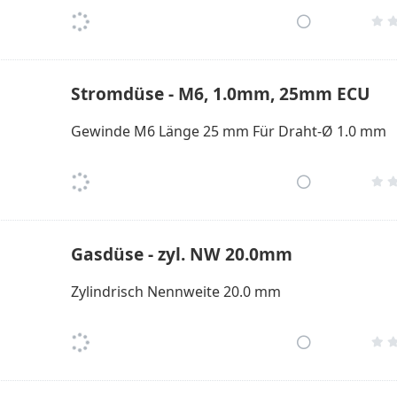
Stromdüse - M6, 1.0mm, 25mm ECU
Gewinde M6 Länge 25 mm Für Draht-Ø 1.0 mm
Gasdüse - zyl. NW 20.0mm
Zylindrisch Nennweite 20.0 mm