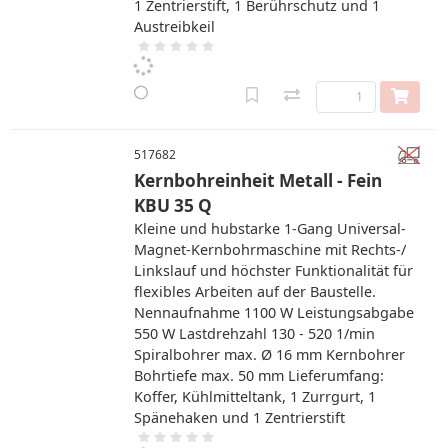
1 Zentrierstift, 1 Berührschutz und 1
Austreibkeil
517682
Kernbohreinheit Metall - Fein
KBU 35 Q
Kleine und hubstarke 1-Gang Universal-
Magnet-Kernbohrmaschine mit Rechts-/
Linkslauf und höchster Funktionalität für
flexibles Arbeiten auf der Baustelle.
Nennaufnahme 1100 W Leistungsabgabe
550 W Lastdrehzahl 130 - 520 1/min
Spiralbohrer max. Ø 16 mm Kernbohrer
Bohrtiefe max. 50 mm Lieferumfang:
Koffer, Kühlmitteltank, 1 Zurrgurt, 1
Spänehaken und 1 Zentrierstift