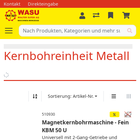
Kontakt
Direkteingabe
Kernbohreinheit Metall
Sortierung: Artikel-Nr.
510930
Magnetkernbohrmaschine - Fein
KBM 50 U
Universell mit 2-Gang-Getriebe und