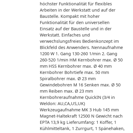
höchster Funktionalität für flexibles
Arbeiten in der Werkstatt und auf der
Baustelle. Kompakt mit hoher
Funktionalität für den universellen
Einsatz auf der Baustelle und in der
Werkstatt. Einfaches und
verwechslungsfreies Bedienkonzept im
Blickfeld des Anwenders. Nennaufnahme
1200 W 1. Gang 130-260 1/min 2. Gang
260-520 1/min HM Kernbohrer max. Ø 50
mm HSS Kernbohrer max. Ø 40 mm
Kernbohrer Bohrtiefe max. 50 mm
Spiralbohrer max. Ø 23 mm
Gewindebohren M 16 Senken max. Ø 50
mm Reiben max. Ø 23 mm
Kernbohreraufnahme QuickIN (3/4 in
Weldon: AU,CA,US,UK)
Werkzeugaufnahme MK 3 Hub 145 mm
Magnet-Haltekraft 12500 N Gewicht nach
EPTA 13,9 kg Lieferumfang: 1 Koffer, 1
Kühlmitteltank, 1 Zurrgurt, 1 Spänehaken,