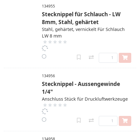
134955
Stecknippel für Schlauch - LW
8mm, Stahl, gehärtet
Stahl, gehärtet, vernickelt Für Schlauch
LW 8 mm
134956
Stecknippel - Aussengewinde
1/4"
Anschluss Stück für Druckluftwerkzeuge
134958