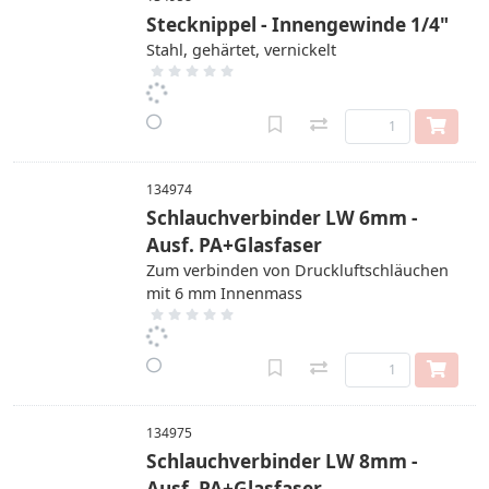
Stecknippel - Innengewinde 1/4"
Stahl, gehärtet, vernickelt
134974
Schlauchverbinder LW 6mm -
Ausf. PA+Glasfaser
Zum verbinden von Druckluftschläuchen
mit 6 mm Innenmass
134975
Schlauchverbinder LW 8mm -
Ausf. PA+Glasfaser