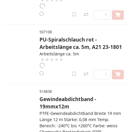
507108
PU-Spiralschlauch rot -
Arbeitslänge ca. 5m, A21 23-1801
Arbeitslänge ca. 5m
514838
Gewindeabdichtband -
19mmx12m
PTFE-Gewindeabdichtband Breite 19 mm
Länge 12 m Stärke: 0,08 mm Temp.
Bereich: -240°C bis +260°C Farbe: weiss
Chemische Beständigkeit: PTFE-