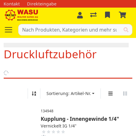
Kontakt
Direkteingabe
Druckluftzubehör
Sortierung: Artikel-Nr.
134948
Kupplung - Innengewinde 1/4"
Vernickelt IG 1/4"