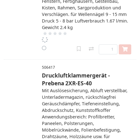
Fenstern, Fertighäusern, Gestellbau,
Kisten, Rahmen, Sargproduktion und
Verschlägen. für Wellennägel 9 - 15 mm
Druck 5 - 8 bar Luftverbrauch 1.67 l/min.
Gewicht 2.4 kg
506417
Druckluftklammergerät -
Prebena 2XR-ES-40
Mit Auslösesicherung, Abluft verstellbar,
Unterladermagazin, rückschlagfrei
Geräuschdämpfer, Tiefeneinstellung,
Abdruckschutz, Kunststoffkoffer
Anwendungsbereich: Profilbretter,
Paneelen, Polsterungen,
Möbelrückwände, Folienbefestigung,
Drahtzäune, Holzzäune usw. für