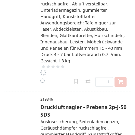
rückschlagfrei, Abluft verstellbar,
Unterladermagazin, gummierter
Handgriff, Kunststoffkoffer
Anwendungsbereich: Täfeln quer zur
Faser, Abdeckleisten, Akustikbau,
Blenden, Glattkantbretter, Holzschindeln,
Innenausbau, Leisten, Möbelrückwände
und Paneelen für Klammern 15 - 40 mm
Druck 4 - 7 bar Luftverbrauch 0.7 l/min.
Gewicht 1.3 kg
219846
Druckluftnagler - Prebena 2p-J-50
SDS
Auslösesicherung, Seitenlademagazin,
Geräuschdämpfer rückschlagfrei,
gummierter Handgriff, Kunststoffkoffer