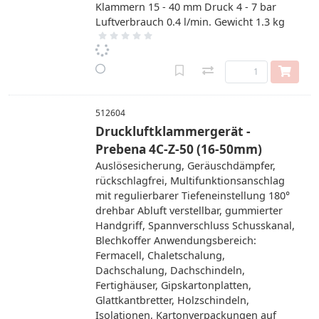
Klammern 15 - 40 mm Druck 4 - 7 bar
Luftverbrauch 0.4 l/min. Gewicht 1.3 kg
512604
Druckluftklammergerät -
Prebena 4C-Z-50 (16-50mm)
Auslösesicherung, Geräuschdämpfer,
rückschlagfrei, Multifunktionsanschlag
mit regulierbarer Tiefeneinstellung 180°
drehbar Abluft verstellbar, gummierter
Handgriff, Spannverschluss Schusskanal,
Blechkoffer Anwendungsbereich:
Fermacell, Chaletschalung,
Dachschalung, Dachschindeln,
Fertighäuser, Gipskartonplatten,
Glattkantbretter, Holzschindeln,
Isolationen, Kartonverpackungen auf