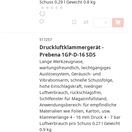
Schuss 0.29 l Gewicht 0.8 kg
517257
Druckluftklammergerät -
Prebena 1GP-D-16 SDS
Lange Werkzeugnase,
wartungsfreundlich, leichtgängiges
Auslösesystem, Geräusch- und
Vibrationsarm, schnelle Schussfolge,
hohe Einschlagskraft, niedriger
Luftverbrauch, rückschlagsfrei,
Sichtfenster für Magazinfüllstand,
Anwendungsbereich: für empfindliche
Materialien wie Folien, Karton, usw.
Klammerlänge 4 - 16 mm Druck 4 - 7 bar
Luftverbrauch pro Schuss 0.27 l Gewicht
0.9 kg