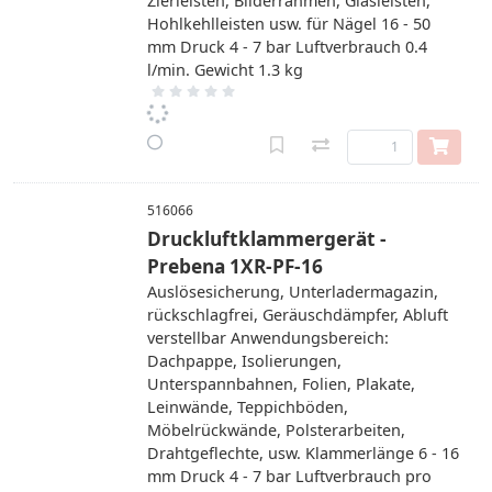
Zierleisten, Bilderrahmen, Glasleisten,
Hohlkehlleisten usw. für Nägel 16 - 50
mm Druck 4 - 7 bar Luftverbrauch 0.4
l/min. Gewicht 1.3 kg
516066
Druckluftklammergerät -
Prebena 1XR-PF-16
Auslösesicherung, Unterladermagazin,
rückschlagfrei, Geräuschdämpfer, Abluft
verstellbar Anwendungsbereich:
Dachpappe, Isolierungen,
Unterspannbahnen, Folien, Plakate,
Leinwände, Teppichböden,
Möbelrückwände, Polsterarbeiten,
Drahtgeflechte, usw. Klammerlänge 6 - 16
mm Druck 4 - 7 bar Luftverbrauch pro