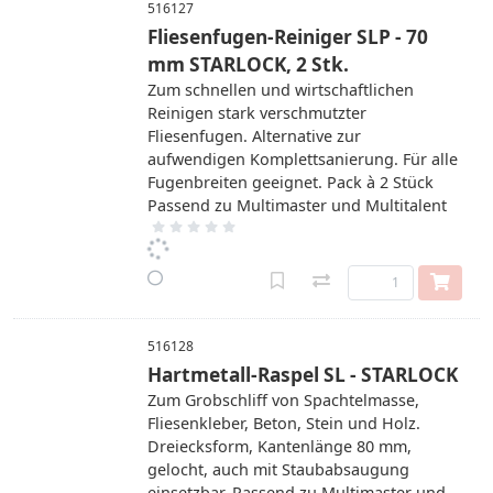
516127
Fliesenfugen-Reiniger SLP - 70
mm STARLOCK, 2 Stk.
Zum schnellen und wirtschaftlichen
Reinigen stark verschmutzter
Fliesenfugen. Alternative zur
aufwendigen Komplettsanierung. Für alle
Fugenbreiten geeignet. Pack à 2 Stück
Passend zu Multimaster und Multitalent
516128
Hartmetall-Raspel SL - STARLOCK
Zum Grobschliff von Spachtelmasse,
Fliesenkleber, Beton, Stein und Holz.
Dreiecksform, Kantenlänge 80 mm,
gelocht, auch mit Staubabsaugung
einsetzbar. Passend zu Multimaster und