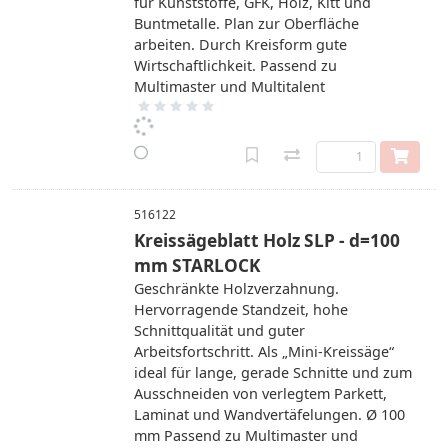
für Kunststoffe, GFK, Holz, Kitt und
Buntmetalle. Plan zur Oberfläche
arbeiten. Durch Kreisform gute
Wirtschaftlichkeit. Passend zu
Multimaster und Multitalent
516122
Kreissägeblatt Holz SLP - d=100
mm STARLOCK
Geschränkte Holzverzahnung.
Hervorragende Standzeit, hohe
Schnittqualität und guter
Arbeitsfortschritt. Als „Mini-Kreissäge“
ideal für lange, gerade Schnitte und zum
Ausschneiden von verlegtem Parkett,
Laminat und Wandvertäfelungen. Ø 100
mm Passend zu Multimaster und