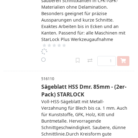
sauberen Schnittkanten in CFK-/GFK-
Materialien ohne Delamination.
Besonders geeignet für präzise
Aussparungen und kurze Schnitte.
Exaktes Arbeiten bis in Ecken und an
Kanten. Passend für: alle Maschinen mit
StarLock Plus Werkzeugaufnahme
516110
Sägeblatt HSS Dmr. 85mm - (2er-
Pack) STARLOCK
Voll-HSS-Sägeblatt mit Metall-
Verzahnung für Blech bis ca. 1 mm. Auch
für Kunststoffe, GFK, Holz, Kitt und
Buntmetalle. Hervorragende
Schnittgeschwindigkeit. Saubere, dünne
Schnittlinie.Durch Kreisform gute