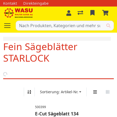
Kontakt
Direkteingabe
Fein Sägeblätter
STARLOCK
Sortierung: Artikel-Nr.
500399
E-Cut Sägeblatt 134