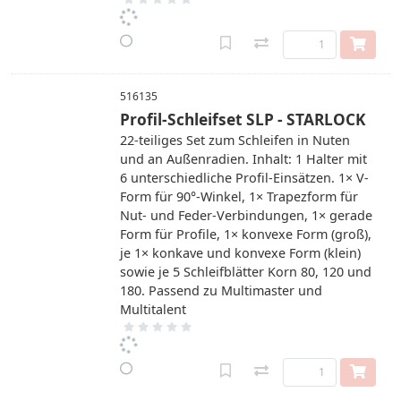
516135
Profil-Schleifset SLP - STARLOCK
22-teiliges Set zum Schleifen in Nuten
und an Außenradien. Inhalt: 1 Halter mit
6 unterschiedliche Profil-Einsätzen. 1× V-
Form für 90°-Winkel, 1× Trapezform für
Nut- und Feder-Verbindungen, 1× gerade
Form für Profile, 1× konvexe Form (groß),
je 1× konkave und konvexe Form (klein)
sowie je 5 Schleifblätter Korn 80, 120 und
180. Passend zu Multimaster und
Multitalent