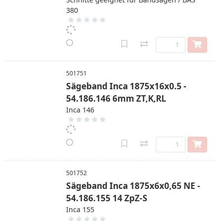
380
501751
Sägeband Inca 1875x16x0.5 -
54.186.146 6mm ZT,K,RL
Inca 146
501752
Sägeband Inca 1875x6x0,65 NE -
54.186.155 14 ZpZ-S
Inca 155