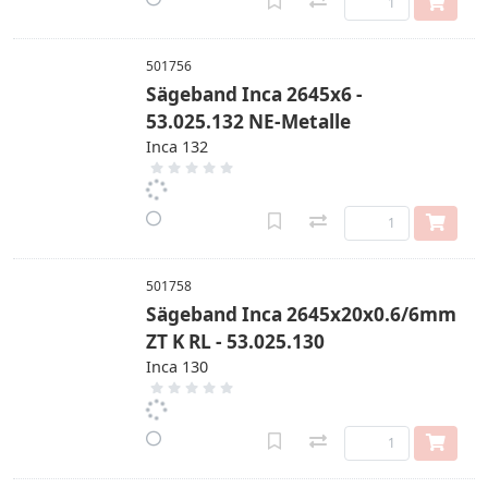
501756
Sägeband Inca 2645x6 -
53.025.132 NE-Metalle
Inca 132
501758
Sägeband Inca 2645x20x0.6/6mm
ZT K RL - 53.025.130
Inca 130