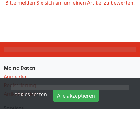
Bitte melden Sie sich an, um einen Artikel zu bewerten.
Meine Daten
Anmelden
Registrierung
Artikelvergleich
Cookies setzen
Alle akzeptieren
Services
Direkteingabe
Hersteller
Kontakt