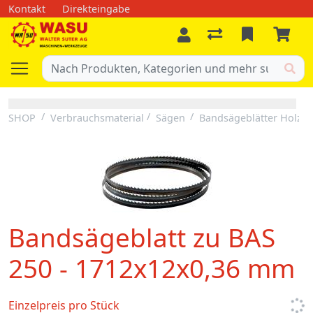
Kontakt
Direkteingabe
SHOP
Verbrauchsmaterial
Sägen
Bandsägeblätter Holz
Bandsägeblatt zu BAS
250 - 1712x12x0,36 mm
Einzelpreis pro Stück