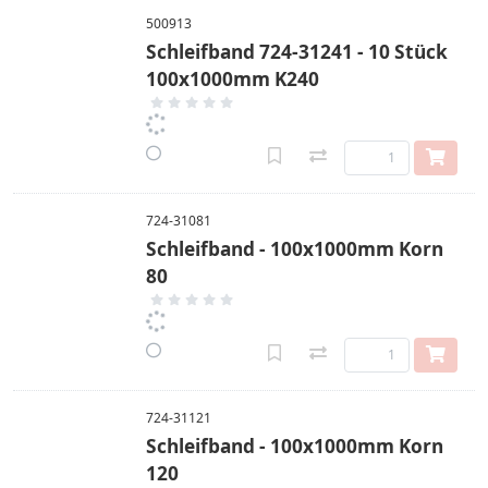
500913
Schleifband 724-31241 - 10 Stück
100x1000mm K240
724-31081
Schleifband - 100x1000mm Korn
80
724-31121
Schleifband - 100x1000mm Korn
120