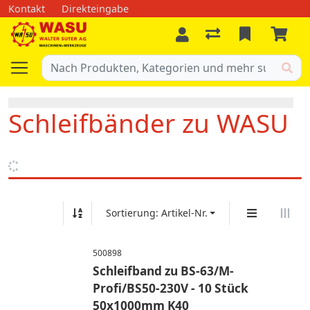
Kontakt
Direkteingabe
Schleifbänder zu WASU
Sortierung: Artikel-Nr.
500898
Schleifband zu BS-63/M-
Profi/BS50-230V - 10 Stück
50x1000mm K40