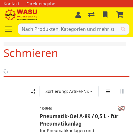
Kontakt
Direkteingabe
Schmieren
Sortierung: Artikel-Nr.
134946
Pneumatik-Oel A-89 / 0,5 L - für
Pneumatikanlag
für Pneumatikanlagen und