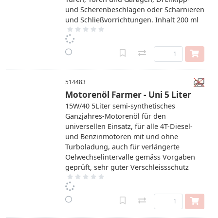
und Scherenbeschlägen oder Scharnieren
und Schließvorrichtungen. Inhalt 200 ml
514483
Motorenöl Farmer - Uni 5 Liter
15W/40 5Liter semi-synthetisches
Ganzjahres-Motorenöl für den
universellen Einsatz, für alle 4T-Diesel-
und Benzinmotoren mit und ohne
Turboladung, auch für verlängerte
Oelwechselintervalle gemäss Vorgaben
geprüft, sehr guter Verschleissschutz