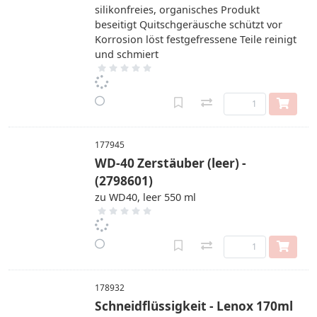
silikonfreies, organisches Produkt
beseitigt Quitschgeräusche schützt vor
Korrosion löst festgefressene Teile reinigt
und schmiert
177945
WD-40 Zerstäuber (leer) -
(2798601)
zu WD40, leer 550 ml
178932
Schneidflüssigkeit - Lenox 170ml