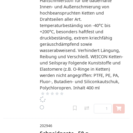
Haftschmierstoff für die dauerhafte
Innen- und Außenschmierung von
hochbeanspruchten Ketten und
Drahtseilen aller Art.
temperaturbeständig von -40°C bis
+200°C, besonders haftfest und
druckbeständig, extrem kriechfähig
geräuschdämpfend sowie
wasserabweisend. Verhindert Längung,
Reibung und Verschleiß. WEICON Ketten-
und Seilspray Folgende Kunststoffe und
Elastomere (z.B. O-Ringe in Ketten)
werden nicht angegriffen: PTFE, PE, PA,
Fluor-, Butadien- und Siliconkautschuk,
Polychloropren. Inhalt 400 ml
202946