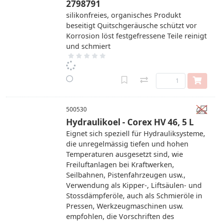
2798791
silikonfreies, organisches Produkt
beseitigt Quitschgeräusche schützt vor
Korrosion löst festgefressene Teile reinigt
und schmiert
500530
Hydraulikoel - Corex HV 46, 5 L
Eignet sich speziell für Hydrauliksysteme,
die unregelmässig tiefen und hohen
Temperaturen ausgesetzt sind, wie
Freiluftanlagen bei Kraftwerken,
Seilbahnen, Pistenfahrzeugen usw.,
Verwendung als Kipper-, Liftsäulen- und
Stossdämpferöle, auch als Schmieröle in
Pressen, Werkzeugmaschinen usw.
empfohlen, die Vorschriften des