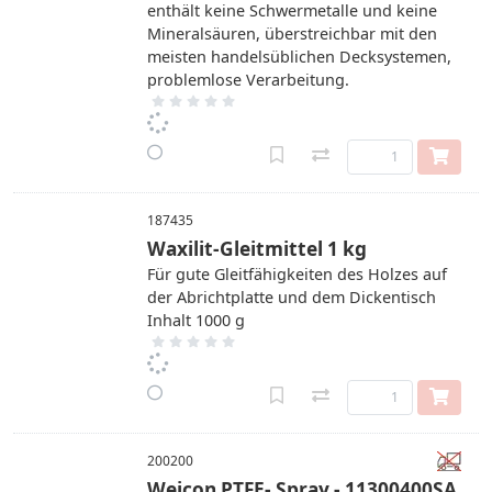
enthält keine Schwermetalle und keine
Mineralsäuren, überstreichbar mit den
meisten handelsüblichen Decksystemen,
problemlose Verarbeitung.
187435
Waxilit-Gleitmittel 1 kg
Für gute Gleitfähigkeiten des Holzes auf
der Abrichtplatte und dem Dickentisch
Inhalt 1000 g
200200
Weicon PTFE- Spray - 11300400SA