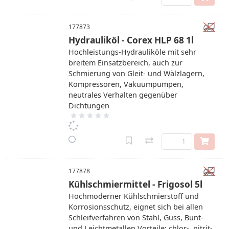
177873
Hydrauliköl - Corex HLP 68 1l
Hochleistungs-Hydrauliköle mit sehr
breitem Einsatzbereich, auch zur
Schmierung von Gleit- und Wälzlagern,
Kompressoren, Vakuumpumpen,
neutrales Verhalten gegenüber
Dichtungen
177878
Kühlschmiermittel - Frigosol 5l
Hochmoderner Kühlschmierstoff und
Korrosionsschutz, eignet sich bei allen
Schleifverfahren von Stahl, Guss, Bunt-
und Leichtmetallen Vorteile: chlor-, nitrit-