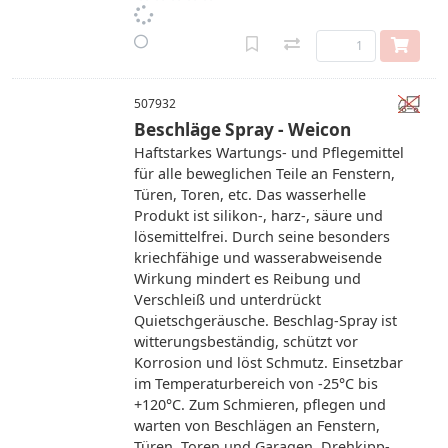
507932
Beschläge Spray - Weicon
Haftstarkes Wartungs- und Pflegemittel
für alle beweglichen Teile an Fenstern,
Türen, Toren, etc. Das wasserhelle
Produkt ist silikon-, harz-, säure und
lösemittelfrei. Durch seine besonders
kriechfähige und wasserabweisende
Wirkung mindert es Reibung und
Verschleiß und unterdrückt
Quietschgeräusche. Beschlag-Spray ist
witterungsbeständig, schützt vor
Korrosion und löst Schmutz. Einsetzbar
im Temperaturbereich von -25°C bis
+120°C. Zum Schmieren, pflegen und
warten von Beschlägen an Fenstern,
Türen, Toren und Garagen, Drehkipp-