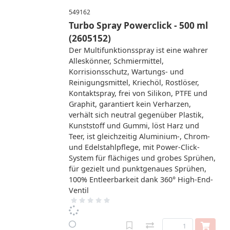
549162
Turbo Spray Powerclick - 500 ml
(2605152)
Der Multifunktionsspray ist eine wahrer
Alleskönner, Schmiermittel,
Korrisionsschutz, Wartungs- und
Reinigungsmittel, Kriechöl, Rostlöser,
Kontaktspray, frei von Silikon, PTFE und
Graphit, garantiert kein Verharzen,
verhält sich neutral gegenüber Plastik,
Kunststoff und Gummi, löst Harz und
Teer, ist gleichzeitig Aluminium-, Chrom-
und Edelstahlpflege, mit Power-Click-
System für flächiges und grobes Sprühen,
für gezielt und punktgenaues Sprühen,
100% Entleerbarkeit dank 360° High-End-
Ventil