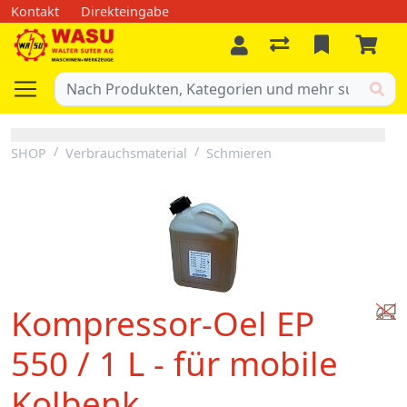
Kontakt
Direkteingabe
SHOP
Verbrauchsmaterial
Schmieren
Kompressor-Oel EP
550 / 1 L - für mobile
Kolbenk