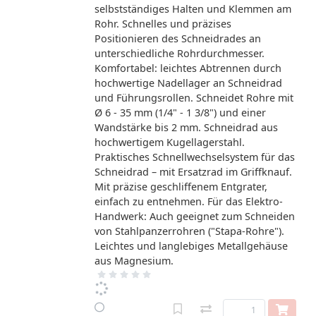
selbstständiges Halten und Klemmen am
Rohr. Schnelles und präzises
Positionieren des Schneidrades an
unterschiedliche Rohrdurchmesser.
Komfortabel: leichtes Abtrennen durch
hochwertige Nadellager an Schneidrad
und Führungsrollen. Schneidet Rohre mit
Ø 6 - 35 mm (1/4" - 1 3/8") und einer
Wandstärke bis 2 mm. Schneidrad aus
hochwertigem Kugellagerstahl.
Praktisches Schnellwechselsystem für das
Schneidrad – mit Ersatzrad im Griffknauf.
Mit präzise geschliffenem Entgrater,
einfach zu entnehmen. Für das Elektro-
Handwerk: Auch geeignet zum Schneiden
von Stahlpanzerrohren ("Stapa-Rohre").
Leichtes und langlebiges Metallgehäuse
aus Magnesium.