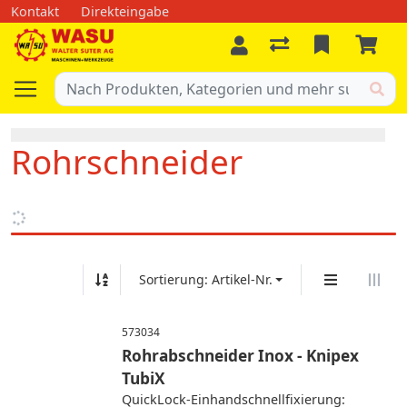
Kontakt
Direkteingabe
Rohrschneider
Sortierung: Artikel-Nr.
573034
Rohrabschneider Inox - Knipex
TubiX
QuickLock-Einhandschnellfixierung: