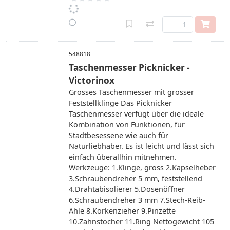
548818
Taschenmesser Picknicker -
Victorinox
Grosses Taschenmesser mit grosser
Feststellklinge Das Picknicker
Taschenmesser verfügt über die ideale
Kombination von Funktionen, für
Stadtbesessene wie auch für
Naturliebhaber. Es ist leicht und lässt sich
einfach überallhin mitnehmen.
Werkzeuge: 1.Klinge, gross 2.Kapselheber
3.Schraubendreher 5 mm, feststellend
4.Drahtabisolierer 5.Dosenöffner
6.Schraubendreher 3 mm 7.Stech-Reib-
Ahle 8.Korkenzieher 9.Pinzette
10.Zahnstocher 11.Ring Nettogewicht 105