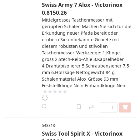
Swiss Army 7 Alox - Victorinox
0.8150.26
Mittelgrosses Taschenmesser mit
gerippten Schalen Machen Sie sich für die
Erkundung neuer Pfade bereit oder
erobern Sie unbekannte Gebiete mit
diesem robusten und stilvollen
Taschenmesser. Werkzeuge: 1.Klinge,
gross 2.Stech-Reib-Ahle 3.Kapselheber
4.Drahtabisolierer 5.Schraubenzieher 7,5
mm 6.Holzsäge Nettogewicht 84 g
Schalenmaterial Alox Grösse 93 mm
Feststellklinge Nein Einhandklinge Nein
548813
Swiss Tool Spirit X - Victorinox