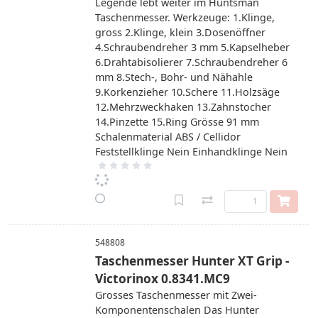
Legende lebt weiter im Huntsman
Taschenmesser. Werkzeuge: 1.Klinge,
gross 2.Klinge, klein 3.Dosenöffner
4.Schraubendreher 3 mm 5.Kapselheber
6.Drahtabisolierer 7.Schraubendreher 6
mm 8.Stech-, Bohr- und Nähahle
9.Korkenzieher 10.Schere 11.Holzsäge
12.Mehrzweckhaken 13.Zahnstocher
14.Pinzette 15.Ring Grösse 91 mm
Schalenmaterial ABS / Cellidor
Feststellklinge Nein Einhandklinge Nein
548808
Taschenmesser Hunter XT Grip -
Victorinox 0.8341.MC9
Grosses Taschenmesser mit Zwei-
Komponentenschalen Das Hunter