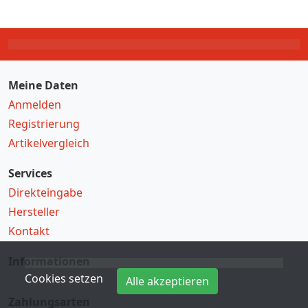
Meine Daten
Anmelden
Registrierung
Artikelvergleich
Services
Direkteingabe
Hersteller
Kontakt
Informationen
Cookies setzen
Alle akzeptieren
Zahlungsarten