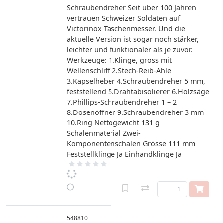
Schraubendreher Seit über 100 Jahren
vertrauen Schweizer Soldaten auf
Victorinox Taschenmesser. Und die
aktuelle Version ist sogar noch stärker,
leichter und funktionaler als je zuvor.
Werkzeuge: 1.Klinge, gross mit
Wellenschliff 2.Stech-Reib-Ahle
3.Kapselheber 4.Schraubendreher 5 mm,
feststellend 5.Drahtabisolierer 6.Holzsäge
7.Phillips-Schraubendreher 1 – 2
8.Dosenöffner 9.Schraubendreher 3 mm
10.Ring Nettogewicht 131 g
Schalenmaterial Zwei-
Komponentenschalen Grösse 111 mm
Feststellklinge Ja Einhandklinge Ja
548810