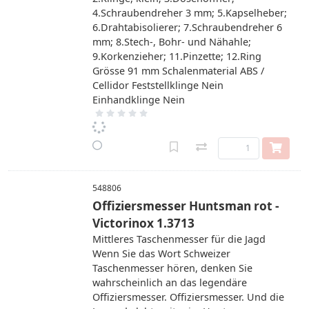
4.Schraubendreher 3 mm; 5.Kapselheber;
6.Drahtabisolierer; 7.Schraubendreher 6
mm; 8.Stech-, Bohr- und Nähahle;
9.Korkenzieher; 11.Pinzette; 12.Ring
Grösse 91 mm Schalenmaterial ABS /
Cellidor Feststellklinge Nein
Einhandklinge Nein
548806
Offiziersmesser Huntsman rot -
Victorinox 1.3713
Mittleres Taschenmesser für die Jagd
Wenn Sie das Wort Schweizer
Taschenmesser hören, denken Sie
wahrscheinlich an das legendäre
Offiziersmesser. Offiziersmesser. Und die