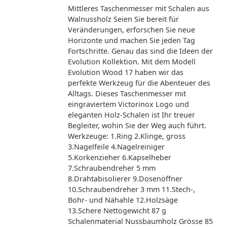
Mittleres Taschenmesser mit Schalen aus
Walnussholz Seien Sie bereit für
Veränderungen, erforschen Sie neue
Horizonte und machen Sie jeden Tag
Fortschritte. Genau das sind die Ideen der
Evolution Kollektion. Mit dem Modell
Evolution Wood 17 haben wir das
perfekte Werkzeug für die Abenteuer des
Alltags. Dieses Taschenmesser mit
eingraviertem Victorinox Logo und
eleganten Holz-Schalen ist Ihr treuer
Begleiter, wohin Sie der Weg auch führt.
Werkzeuge: 1.Ring 2.Klinge, gross
3.Nagelfeile 4.Nagelreiniger
5.Korkenzieher 6.Kapselheber
7.Schraubendreher 5 mm
8.Drahtabisolierer 9.Dosenöffner
10.Schraubendreher 3 mm 11.Stech-,
Bohr- und Nähahle 12.Holzsäge
13.Schere Nettogewicht 87 g
Schalenmaterial Nussbaumholz Grösse 85