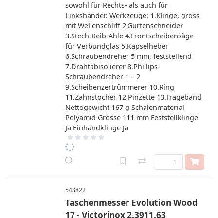
sowohl für Rechts- als auch für
Linkshänder. Werkzeuge: 1.Klinge, gross
mit Wellenschliff 2.Gurtenschneider
3.Stech-Reib-Ahle 4.Frontscheibensäge
für Verbundglas 5.Kapselheber
6.Schraubendreher 5 mm, feststellend
7.Drahtabisolierer 8.Phillips-
Schraubendreher 1 – 2
9.Scheibenzertrümmerer 10.Ring
11.Zahnstocher 12.Pinzette 13.Trageband
Nettogewicht 167 g Schalenmaterial
Polyamid Grösse 111 mm Feststellklinge
Ja Einhandklinge Ja
548822
Taschenmesser Evolution Wood
17 - Victorinox 2.3911.63