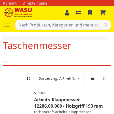
Kontakt
Direkteingabe
Taschenmesser
Sortierung: Artikel-Nr.
516902
Arbeits-Klappmesser
12286.00.000 - Holzgriff 193 mm
technocraft Arbeits-Klappmesser