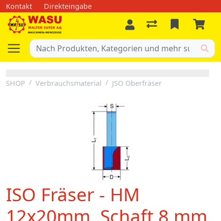
Kontakt
Direkteingabe
SHOP
Verbrauchsmaterial
JSO Oberfräser
ISO Fräser - HM
12x20mm, Schaft 8 mm