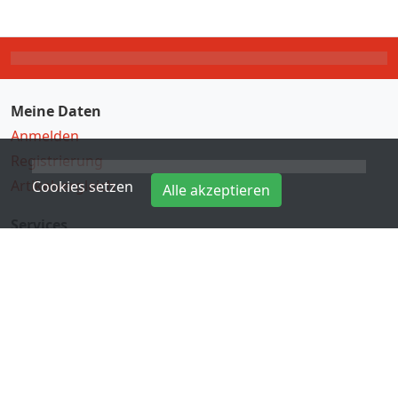
Meine Daten
Anmelden
Registrierung
Artikelvergleich
Cookies setzen
Alle akzeptieren
Services
Direkteingabe
Hersteller
Kontakt
Informationen
Zahlungsarten