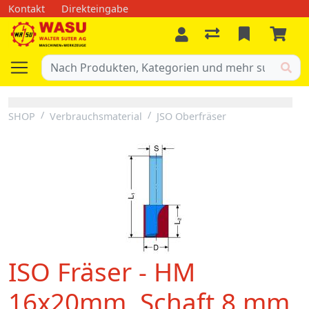
Kontakt
Direkteingabe
SHOP
Verbrauchsmaterial
JSO Oberfräser
ISO Fräser - HM
16x20mm, Schaft 8 mm