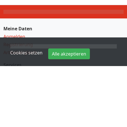
Meine Daten
Anmelden
Registrierung
Artikelvergleich
Cookies setzen
Alle akzeptieren
Services
Direkteingabe
Hersteller
Kontakt
Informationen
Zahlungsarten