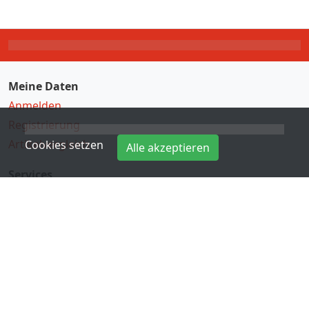
Meine Daten
Anmelden
Registrierung
Artikelvergleich
Cookies setzen
Alle akzeptieren
Services
Direkteingabe
Hersteller
Kontakt
Informationen
Zahlungsarten