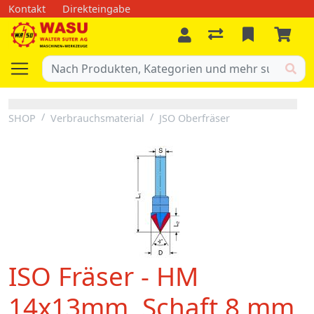
Kontakt
Direkteingabe
SHOP
Verbrauchsmaterial
JSO Oberfräser
ISO Fräser - HM
14x13mm, Schaft 8 mm