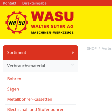
Kontakt
Direkteingabe
SHOP
Verbr
Sortiment
Verbrauchsmaterial
Bohren
Sägen
Metallbohrer-Kassetten
Blechschäl- und Stufenbohrer-