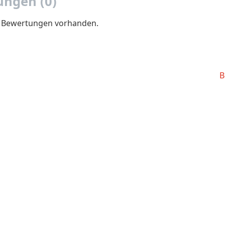
ngen (0)
e Bewertungen vorhanden.
B