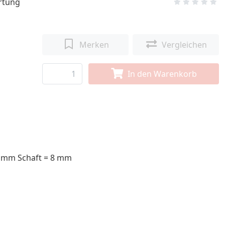
rtung
Merken
Vergleichen
In den Warenkorb
0 mm Schaft = 8 mm