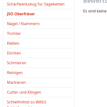
Bewertu
Schärfwerkzeug für Sägeketten
Es sind kein
JSO Oberfräser
Nägel / Klammern
Trichter
Kleben
Dichten
Schmieren
Reinigen
Markieren
Cutter und Klingen
Schleifmittel zu WASU