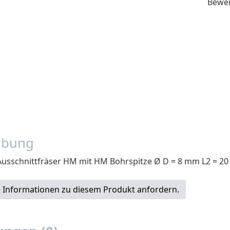
Bewe
ibung
Ausschnittfräser HM mit HM Bohrspitze Ø D = 8 mm L2 = 2
 Informationen zu diesem Produkt anfordern.