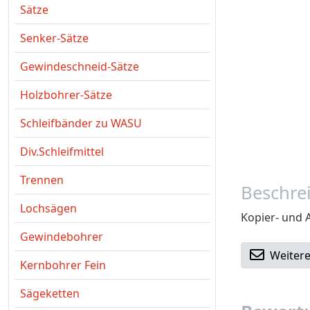
Sätze
Senker-Sätze
Gewindeschneid-Sätze
Holzbohrer-Sätze
Schleifbänder zu WASU
Div.Schleifmittel
Trennen
Beschre
Lochsägen
Kopier- und 
Gewindebohrer
Weitere
Kernbohrer Fein
Sägeketten