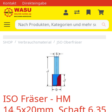
Kontakt
Direkteingabe
SHOP
Verbrauchsmaterial
JSO Oberfräser
ISO Fräser - HM
14.5x20mm, Schaft 6.35