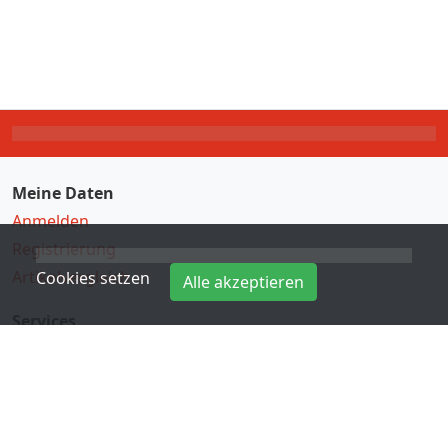
Meine Daten
Anmelden
Registrierung
Artikelvergleich
Cookies setzen
Alle akzeptieren
Services
Direkteingabe
Hersteller
Kontakt