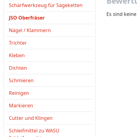
Bewertu
Schärfwerkzeug für Sägeketten
Es sind kein
JSO Oberfräser
Nägel / Klammern
Trichter
Kleben
Dichten
Schmieren
Reinigen
Markieren
Cutter und Klingen
Schleifmittel zu WASU