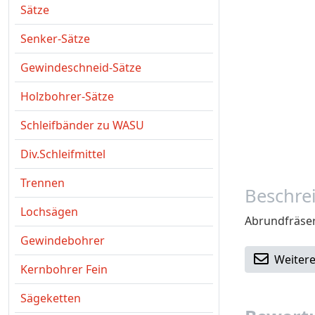
Sätze
Senker-Sätze
Gewindeschneid-Sätze
Holzbohrer-Sätze
Schleifbänder zu WASU
Div.Schleifmittel
Trennen
Beschre
Lochsägen
Abrundfräser
Gewindebohrer
Weitere
Kernbohrer Fein
Sägeketten