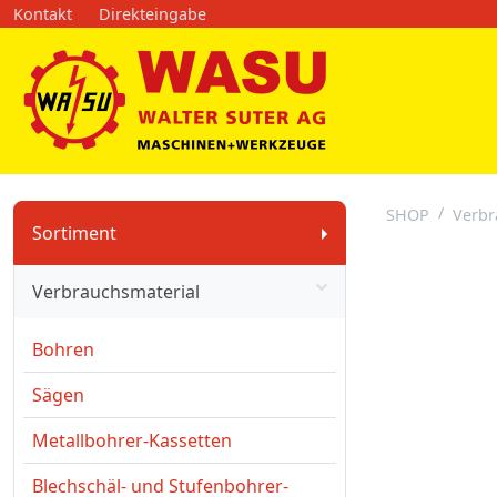
Kontakt
Direkteingabe
SHOP
Verbr
Sortiment
Verbrauchsmaterial
Bohren
Sägen
Metallbohrer-Kassetten
Blechschäl- und Stufenbohrer-