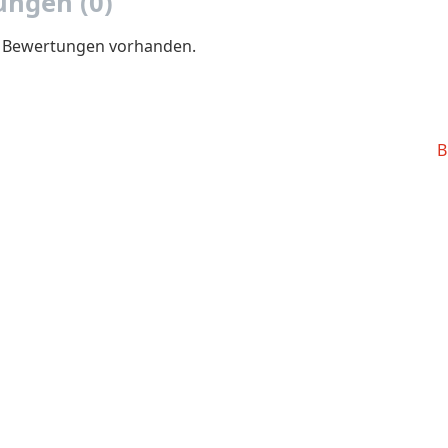
ngen (0)
e Bewertungen vorhanden.
B