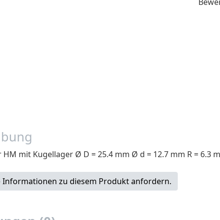
Bewe
ibung
 HM mit Kugellager Ø D = 25.4 mm Ø d = 12.7 mm R = 6.3 
 Informationen zu diesem Produkt anfordern.