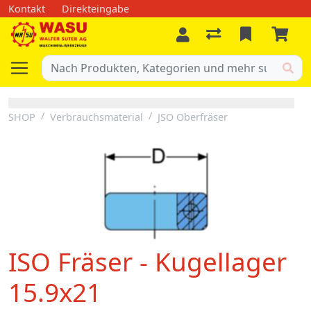
Kontakt
Direkteingabe
SHOP
Verbrauchsmaterial
JSO Oberfräser
ISO Fräser - Kugellager
15.9x21