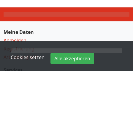
Meine Daten
Anmelden
Registrierung
Artikelvergleich
Cookies setzen
Alle akzeptieren
Services
Direkteingabe
Hersteller
Kontakt
Informationen
Zahlungsarten