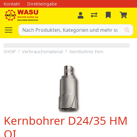
Kontakt
Direkteingabe
SHOP
Verbrauchsmaterial
Kernbohrer Fein
Kernbohrer D24/35 HM
QI