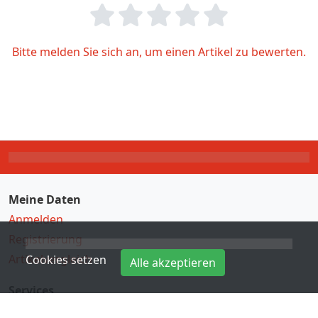
Bitte melden Sie sich an, um einen Artikel zu bewerten.
Meine Daten
Anmelden
Registrierung
Artikelvergleich
Cookies setzen
Alle akzeptieren
Services
Direkteingabe