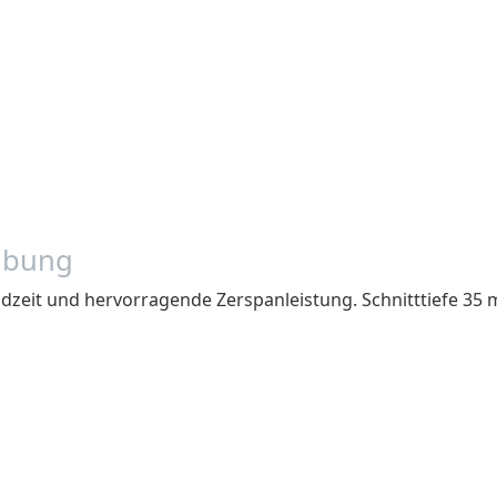
ibung
dzeit und hervorragende Zerspanleistung. Schnitttiefe 3