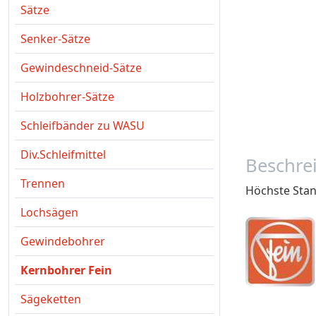
Sätze
Senker-Sätze
Gewindeschneid-Sätze
Holzbohrer-Sätze
Schleifbänder zu WASU
Div.Schleifmittel
Beschre
Trennen
Höchste Stan
Lochsägen
Gewindebohrer
Kernbohrer Fein
Sägeketten