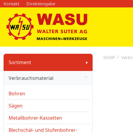
Kontakt
Direkteingabe
SHOP
Verbr
Sortiment
Verbrauchsmaterial
Bohren
Sägen
Metallbohrer-Kassetten
Blechschäl- und Stufenbohrer-