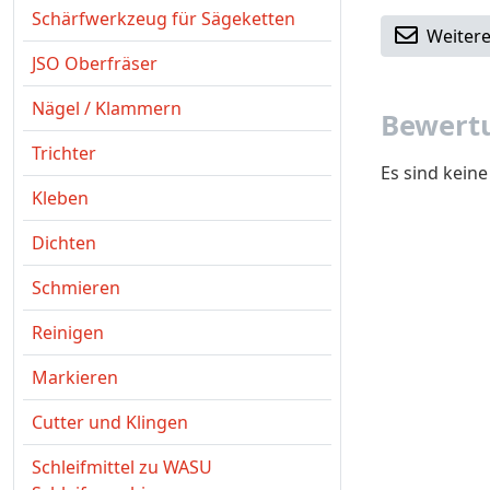
Schärfwerkzeug für Sägeketten
Weitere
JSO Oberfräser
Nägel / Klammern
Bewertu
Trichter
Es sind kein
Kleben
Dichten
Schmieren
Reinigen
Markieren
Cutter und Klingen
Schleifmittel zu WASU