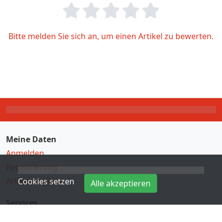
Bitte melden Sie sich an, um einen Artikel zu bewerten.
Meine Daten
Anmelden
Registrierung
Artikelvergleich
Cookies setzen
Alle akzeptieren
Services
Direkteingabe