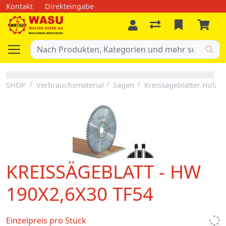
Kontakt
Direkteingabe
SHOP
Verbrauchsmaterial
Sägen
Kreissägeblätter Holz
KREISSÄGEBLATT - HW
190X2,6X30 TF54
Einzelpreis pro Stück