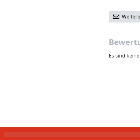
Weitere
Bewertu
Es sind kein