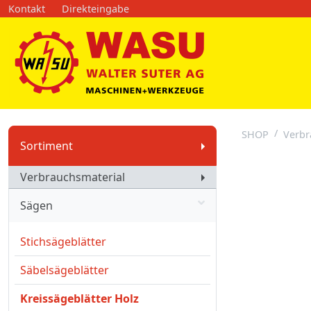
Kontakt
Direkteingabe
SHOP
Verbr
Sortiment
Verbrauchsmaterial
Sägen
Stichsägeblätter
Säbelsägeblätter
Kreissägeblätter Holz