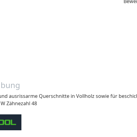
Bewe
ibung
nd ausrissarme Querschnitte in Vollholz sowie für beschicht
 W Zähnezahl 48