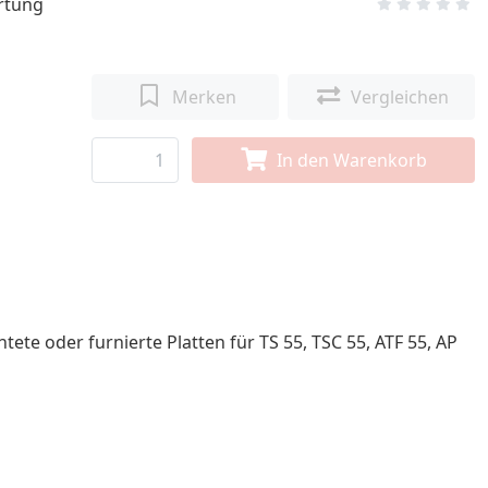
rtung
Merken
Vergleichen
In den Warenkorb
ete oder furnierte Platten für TS 55, TSC 55, ATF 55, AP