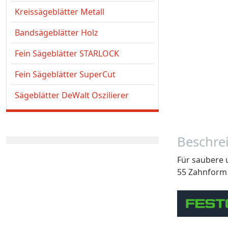
Kreissägeblätter Metall
Bandsägeblätter Holz
Fein Sägeblätter STARLOCK
Fein Sägeblätter SuperCut
Sägeblätter DeWalt Oszilierer
Beschre
Für saubere u
55 Zahnform