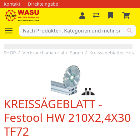
Kontakt
Direkteingabe
SHOP
Verbrauchsmaterial
Sägen
Kreissägeblätter Holz
KREISSÄGEBLATT -
Festool HW 210X2,4X30
TF72