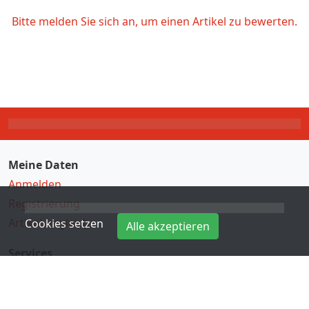
Bitte melden Sie sich an, um einen Artikel zu bewerten.
Meine Daten
Anmelden
Registrierung
Artikelvergleich
Cookies setzen
Alle akzeptieren
Services
Direkteingabe
Hersteller