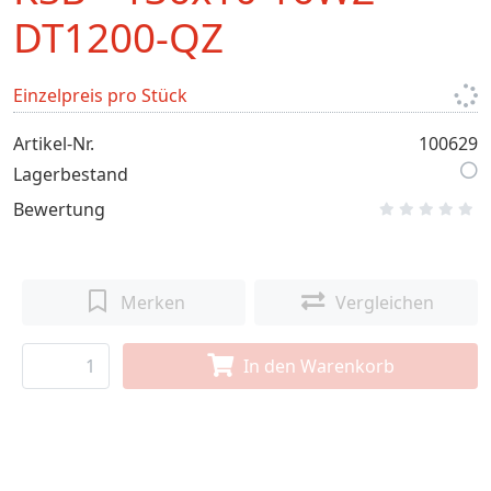
DT1200-QZ
Einzelpreis pro Stück
Artikel-Nr.
100629
Lagerbestand
Bewertung
Merken
Vergleichen
In den Warenkorb