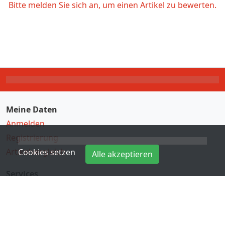
Bitte melden Sie sich an, um einen Artikel zu bewerten.
Meine Daten
Anmelden
Registrierung
Artikelvergleich
Cookies setzen
Alle akzeptieren
Services
Direkteingabe
Hersteller
Kontakt