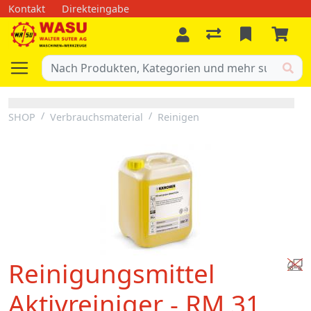
Kontakt
Direkteingabe
SHOP
Verbrauchsmaterial
Reinigen
Reinigungsmittel
Aktivreiniger - RM 31,