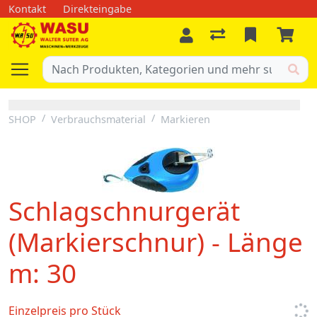
Kontakt
Direkteingabe
SHOP
Verbrauchsmaterial
Markieren
Schlagschnurgerät
(Markierschnur) - Länge
m: 30
Einzelpreis pro Stück