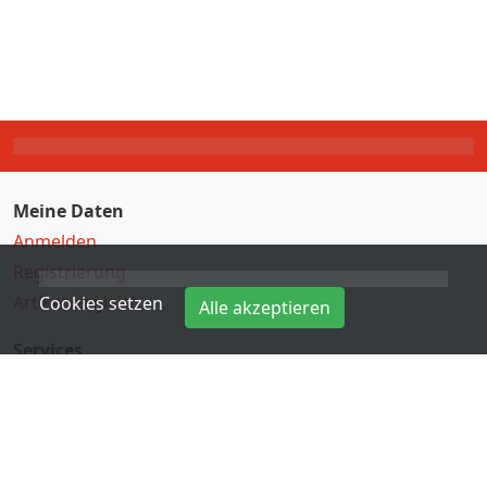
Meine Daten
Anmelden
Registrierung
Artikelvergleich
Cookies setzen
Alle akzeptieren
Services
Direkteingabe
Hersteller
Kontakt