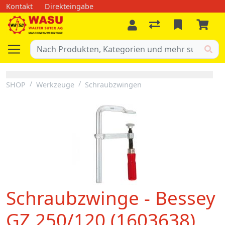
Kontakt
Direkteingabe
SHOP
Werkzeuge
Schraubzwingen
Schraubzwinge - Bessey
GZ 250/120 (1603638)